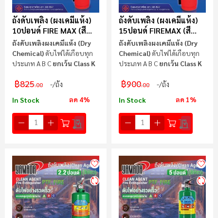
ถังดับเพลิง (ผงเคมีแห้ง)
ถังดับเพลิง (ผงเคมีแห้ง)
10ปอนด์ FIRE MAX (สี
15ปอนด์ FIREMAX (สี
แดง)
แดง)
ถังดับเพลิง
ผงเคมีแห้ง
(Dry
ถังดับเพลิง
ผงเคมีแห้ง
(Dry
Chemical)
ดับไฟได้เกือบทุก
Chemical)
ดับไฟได้เกือบทุก
ประเภท A B C
ยกเว้น
Class K
ประเภท A B C
ยกเว้น
Class K
฿825
฿900
/ถัง
/ถัง
.00
.00
ลด 4%
ลด 1%
In Stock
In Stock