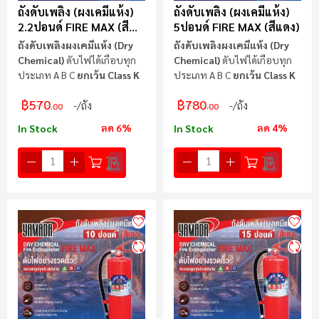
ถังดับเพลิง (ผงเคมีแห้ง)
ถังดับเพลิง (ผงเคมีแห้ง)
2.2ปอนด์ FIRE MAX (สี
5ปอนด์ FIRE MAX (สีแดง)
แดง)
ถังดับเพลิง
ผงเคมีแห้ง
(Dry
ถังดับเพลิง
ผงเคมีแห้ง
(Dry
Chemical)
ดับไฟได้เกือบทุก
Chemical)
ดับไฟได้เกือบทุก
ประเภท A B C
ยกเว้น
Class K
ประเภท A B C
ยกเว้น
Class K
฿570
฿780
/ถัง
/ถัง
.00
.00
ลด 6%
ลด 4%
In Stock
In Stock