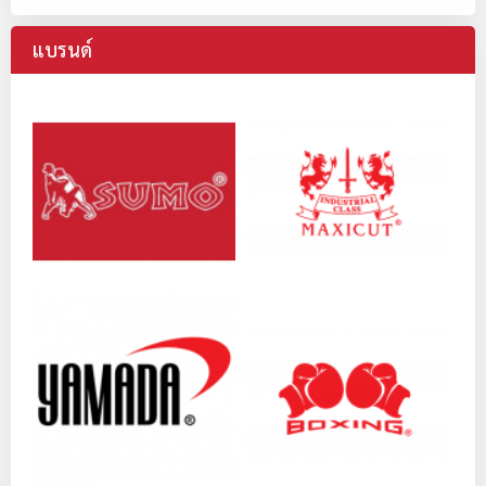
แบรนด์