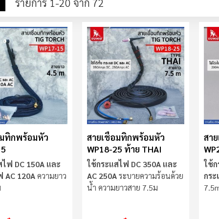
าง
รายการ
รายการ
1
-
20
จาก
72
ง
อมทิกพร้อมหัว
สายเชื่อมทิกพร้อมหัว
สาย
15
WP18-25 ท้าย THAI
WP2
สไฟ DC 150A และ
ใช้กระแสไฟ DC 350A และ
ใช้
ฟ AC 120A
ความยาว
AC 250A
ระบายความร้อนด้วย
กระ
ม
น้ำ ความยาวสาย 7.5ม
7.5