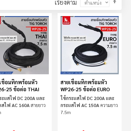
ตั้ง
เรียงตาม
ค่า
ตาม
ลำดับ
มาก
ไป
น้อย
เชื่อมทิกพร้อมหัว
สายเชื่อมทิกพร้อมหัว
6-25 ข้อต่อ THAI
WP26-25 ข้อต่อ EURO
กระแสไฟ DC 200A และ
ใช้กระแสไฟ DC 200A และ
แสไฟ AC 160A
สายยาว
กระแสไฟ AC 150A
ความยาว
m
7.5m