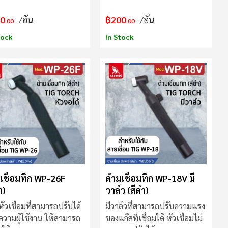
0
/อัน
฿200
/อัน
.00
.00
tock
In Stock
มเชื่อมทิก WP-26F
ด้ามเชื่อมทิก WP-18V มี
ำ)
วาล์ว (สีดำ)
หัวเชื่อมที่สามารถปรับได้
มีวาล์วที่สามารถปรับความแรง
วามผู้ใช้งาน ให้สามารถ
ของแก๊สที่เชื่อมได้ หัวเชื่อมไม่