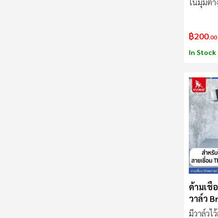
ในมุมต่
ต้องการขอ
฿200
.00
In Stock
ด้ามเชื
วาล์ว Br
มีวาล์วไ