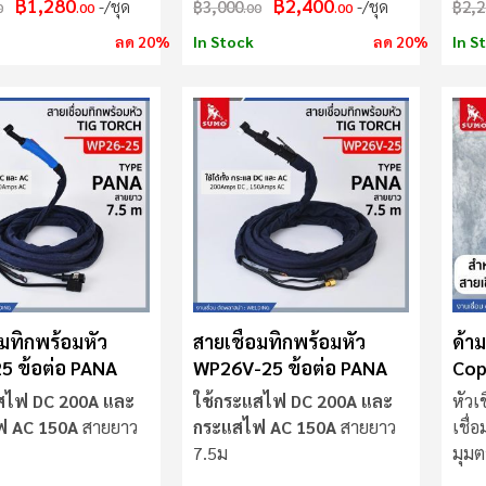
฿1,280
฿2,400
/ชุด
฿3,000
/ชุด
฿2,2
0
.00
.00
.00
ลด 20%
In Stock
ลด 20%
In S
อมทิกพร้อมหัว
สายเชื่อมทิกพร้อมหัว
ด้า
5 ข้อต่อ PANA
WP26V-25 ข้อต่อ PANA
Cop
สไฟ DC 200A และ
ใช้กระแสไฟ DC 200A และ
หัวเ
ฟ AC 150A
สายยาว
กระแสไฟ AC 150A
สายยาว
เชื่
7.5ม
มุมต