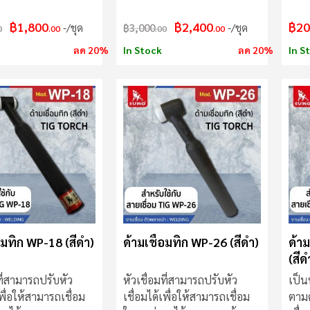
฿1,800
฿2,400
฿20
/ชุด
฿3,000
/ชุด
0
.00
.00
.00
ลด 20%
In Stock
ลด 20%
In S
อมทิก WP-18 (สีดำ)
ด้ามเชื่อมทิก WP-26 (สีดำ)
ด้า
(สีด
ที่สามารถปรับหัว
หัวเชื่อมที่สามารถปรับหัว
เป็น
เพื่อให้สามารถเชื่อม
เชื่อมได้เพื่อให้สามารถเชื่อม
ตามค