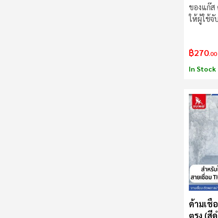
ของแก๊ส 
ให้ผู้ใช้จ
฿270
.00
In Stock
ด้ามเชื
ตรง (สีด