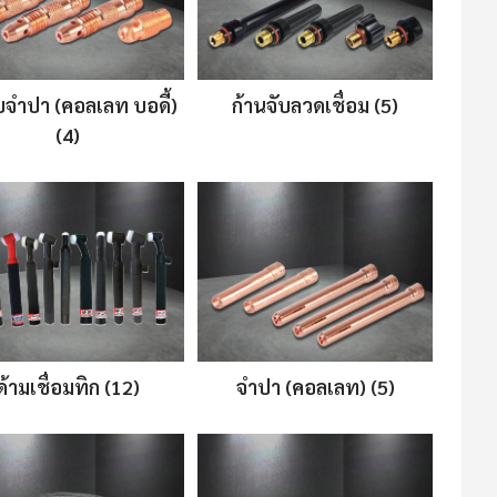
ับจำปา (คอลเลท บอดี้)
ก้านจับลวดเชื่อม (5)
(4)
ด้ามเชื่อมทิก (12)
จำปา (คอลเลท) (5)