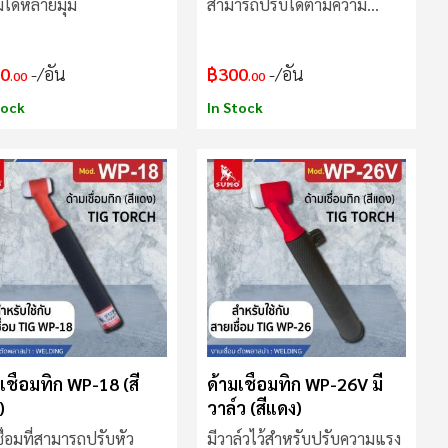
อมได้หลายมุม
สามารถปรับได้ตามความ
ต้องการ
0
/อัน
฿300
/อัน
.00
.00
tock
In Stock
เชื่อมทิก WP-18 (สี
ด้ามเชื่อมทิก WP-26V มี
)
วาล์ว (สีแดง)
ชื่อมที่สามารถปรับหัว
มีวาล์วไว้สำหรับปรับความแรง