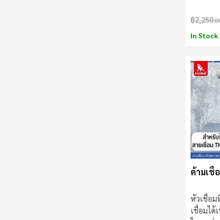
฿2,250
.0
In Stock
ด้ามเชื่
หัวเชื่อม
เชื่อมได้