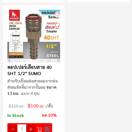
คอปเปอร์เสียบสาย 40
SHT 1/2" SUMO
สำหรับเชื่อมต่อสายลมจากท่อ
ส่งลมอัดที่มาจากปั๊มลม
ขนาด
13 มม.
แบบ 4 หุน
฿100
/ตัว
฿125
.00
.00
ลด 20%
In Stock