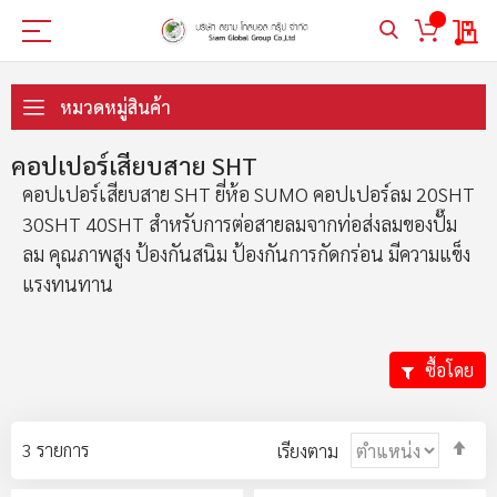
My 
ข้าม
ไป
หมวดหมู่สินค้า
ที่
เนื้อหา
คอปเปอร์เสียบสาย SHT
คอปเปอร์เสียบสาย SHT ยี่ห้อ SUMO คอปเปอร์ลม 20SHT
30SHT 40SHT สำหรับการต่อสายลมจากท่อส่งลมของปั๊ม
ลม คุณภาพสูง ป้องกันสนิม ป้องกันการกัดกร่อน มีความแข็ง
แรงทนทาน
ซื้อโดย
ตั้ง
3
รายการ
เรียงตาม
ค่า
ตา