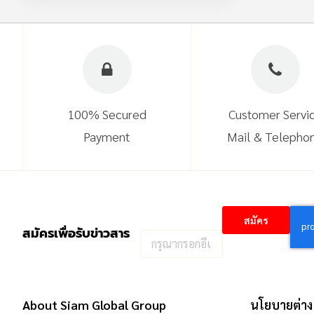
100% Secured
Customer Servi
Payment
Mail & Telepho
สมัคร
สมัครเพื่อรับข่าวสาร
กรอก
อีเมล
เพื่อ
สมัคร
About Siam Global Group
นโยบายต่าง