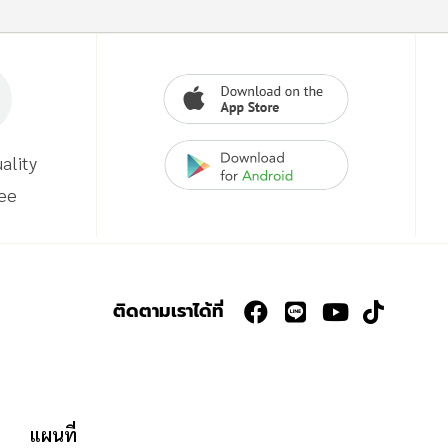
ality
ee
ติดตามเราได้ที่
แผนที่