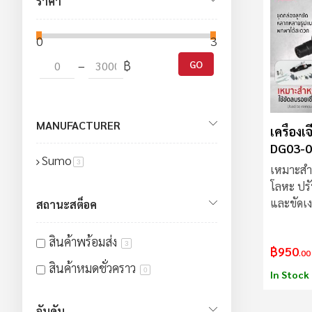
ราคา
0
3000
–
฿
GO
MANUFACTURER
เครื่องเ
DG03-
Sumo
สินค้า
3
เหมาะสำ
โลหะ ปร
และขัดเ
สถานะสต็อค
25000 
สินค้าพร้อมส่ง
3
฿950
.00
สินค้าหมดชั่วคราว
0
In Stock
อันดับ