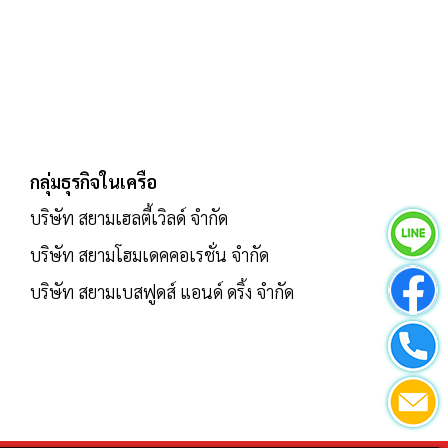
กลุ่มธุรกิจในเครือ
บริษัท สยามเฮลตี้เวิลด์ จำกัด
บริษัท สยามโฮมเดคคอเรชั่น จำกัด
บริษัท สยามเบสฟูดส์ แอนด์ ดริ้ง จำกัด