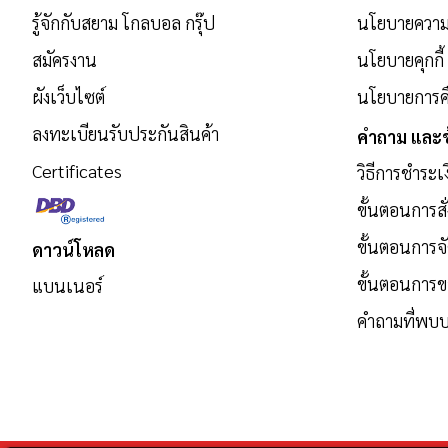
รับ
รู้จักกับสยาม โกลบอล กรุ๊ป
นโยบายความเ
ข่าวสาร:
สมัครงาน
นโยบายคุกกี้
ผังเว็บไซต์
นโยบายการคื
ลงทะเบียนรับประกันสินค้า
คำถาม และข
Certificates
วิธีการชำระเ
ขั้นตอนการสั่
ขั้นตอนการจั
ดาวน์โหลด
ขั้นตอนการ
แบนเนอร์
คำถามที่พบบ