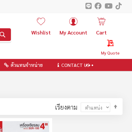
Wishlist
My Account
Cart
ค้นหา
My Quote
ตัวแทนจำหน่าย
CONTACT US
ตั้ง
เรียงตาม
ค่า
ตาม
ลำดับ