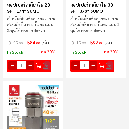
คอปเปอร์เกลียวใน 20
คอปเปอร์เกลียวใน 30
SFT 1/4" SUMO
SFT 3/8” SUMO
สำหรับเชื่อมต่อสายลมจากท่อ
สำหรับเชื่อมต่อสายลมจากท่อ
ส่งลมอัดที่มาจากปั๊มลม
แบบ
ส่งลมอัดที่มาจากปั๊มลม
แบบ 3
2 หุน
ใช้งานง่าย สะดวก
หุน
ใช้งานง่าย สะดวก
฿84
฿92
/ตัว
/ตัว
฿105
฿115
.00
.00
.00
.00
ลด 20%
ลด 20%
In Stock
In Stock