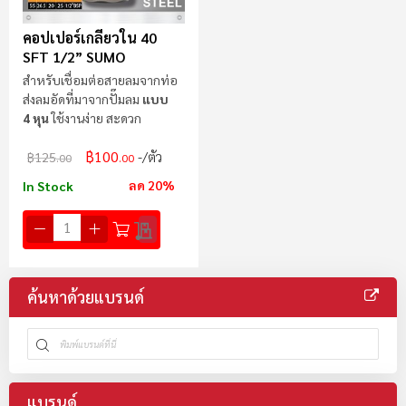
คอปเปอร์เกลียวใน 40
SFT 1/2” SUMO
สำหรับเชื่อมต่อสายลมจากท่อ
ส่งลมอัดที่มาจากปั๊มลม
แบบ
4 หุน
ใช้งานง่าย สะดวก
฿100
/ตัว
฿125
.00
.00
ลด 20%
In Stock
ค้นหาด้วยแบรนด์
แบรนด์