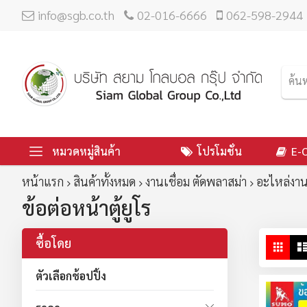
info@sgb.co.th
02-016-6666
062-598-2944
หมวดหมู่สินค้า
โปรโมชั่น
E-
หน้าแรก
สินค้าทั้งหมด
งานเชื่อม ตัดพลาสม่า
อะไหล่งาน
ข้อต่อหน้าตู้ยูโร
ซื้อโดย
ดู
ตาร
ใน
ตัวเลือกช้อปปิ้ง
มุม
มอ