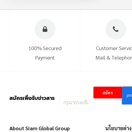
100% Secured
Customer Servi
Payment
Mail & Telepho
สมัคร
สมัครเพื่อรับข่าวสาร
กรอก
อีเมล
เพื่อ
สมัคร
About Siam Global Group
นโยบายต่าง