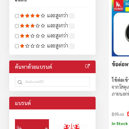
และสูงกว่า
0
และสูงกว่า
0
และสูงกว่า
0
และสูงกว่า
0
ข้อต่อหน
ค้นหาด้วยแบรนด์
ใช้ต่อเข้
จากวัสดุ
ภายนอกหุ
แบรนด์
฿95
.00
In Stock