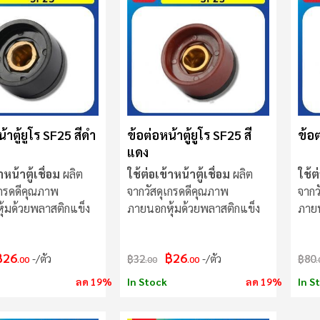
้าตู้ยูโร SF25 สีดำ
ข้อต่อหน้าตู้ยูโร SF25 สี
ข้อต
แดง
าหน้าตู้เชื่อม
ผลิต
ใช้ต่อเข้าหน้าตู้เชื่อม
ผลิต
ใช้ต
เกรดดีคุณภาพ
จากวัสดุเกรดดีคุณภาพ
จากว
้มด้วยพลาสติกแข็ง
ภายนอกหุ้มด้วยพลาสติกแข็ง
ภายน
฿26
฿26
/ตัว
฿32
/ตัว
฿80
.00
.00
.00
.
ลด 19%
In Stock
ลด 19%
In S