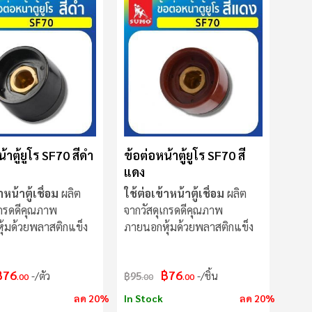
้าตู้ยูโร SF70 สีดำ
ข้อต่อหน้าตู้ยูโร SF70 สี
แดง
าหน้าตู้เชื่อม
ผลิต
ใช้ต่อเข้าหน้าตู้เชื่อม
ผลิต
เกรดดีคุณภาพ
จากวัสดุเกรดดีคุณภาพ
้มด้วยพลาสติกแข็ง
ภายนอกหุ้มด้วยพลาสติกแข็ง
฿76
฿76
/ตัว
฿95
/ชิ้น
.00
.00
.00
ลด 20%
In Stock
ลด 20%