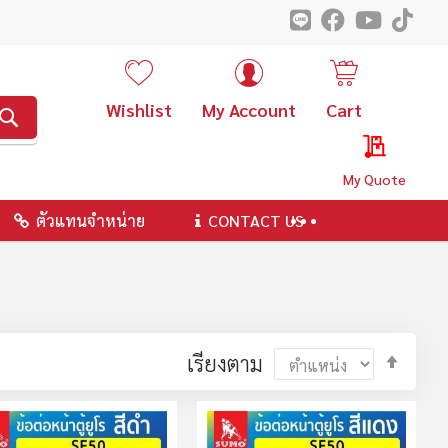
Wishlist
My Account
Cart
ค้นหา
My Quote
ตัวแทนจำหน่าย
CONTACT US
ตั้ง
เรียงตาม
ค่า
ตาม
ลำดับ