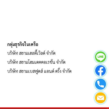
กลุ่มธุรกิจในเครือ
บริษัท สยามเฮลตี้เวิลด์ จำกัด
บริษัท สยามโฮมเดคคอเรชั่น จำกัด
บริษัท สยามเบสฟูดส์ แอนด์ ดริ้ง จำกัด