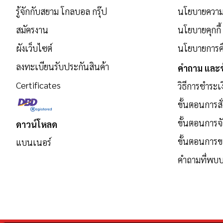
รับ
รู้จักกับสยาม โกลบอล กรุ๊ป
นโยบายความเ
ข่าวสาร:
สมัครงาน
นโยบายคุกกี้
ผังเว็บไซต์
นโยบายการคื
ลงทะเบียนรับประกันสินค้า
คำถาม และข
Certificates
วิธีการชำระเ
ขั้นตอนการสั่
ขั้นตอนการจั
ดาวน์โหลด
ขั้นตอนการ
แบนเนอร์
คำถามที่พบบ