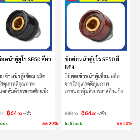
มาก
ไป
น้อย
่อหน้าตู้ยูโร SF50 สีดำ
ข้อต่อหน้าตู้ยูโร SF50 สี
แดง
่อเข้าหน้าตู้เชื่อม
ผลิต
ใช้ต่อเข้าหน้าตู้เชื่อม
ผลิต
ัสดุเกรดดีคุณภาพ
จากวัสดุเกรดดีคุณภาพ
อกหุ้มด้วยพลาสติกแข็ง
ภายนอกหุ้มด้วยพลาสติกแข็ง
฿64
฿64
/ตัว
฿80
/ตัว
00
.00
.00
.00
tock
ลด 20%
In Stock
ลด 20%