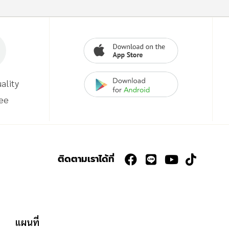
ality
ee
ติดตามเราได้ที่
แผนที่