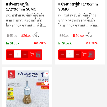
แปรงลวดพู่กัน
แปรงลวดพู่กัน 1”x6mm
1/2”x6mm SUMO
SUMO
เหมาะ
สำหรับพื้นที่ที่เข้าถึง
เหมาะ
สำหรับพื้นที่ที่เข้าถึง
ยาก
ทำความสะอาดพื้นผิว
ยาก
ทำความสะอาดพื้นผิว
โลหะ
กำจัดคราบสนิม
สี สิ่ง
โลหะ
กำจัดคราบสนิม สี
และ
สกปรกต่างๆ
สิ่งสกปรกต่างๆ
฿36
฿40
/ชิ้น
/ชิ้น
฿45
฿50
.00
.00
.00
.00
ลด 20%
ลด 20%
In Stock
In Stock