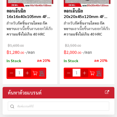
ดอกเอ็นมิล
ดอกเอ็นมิล
16x16x40x105mm 4F
20x20x45x120mm 4F
(กัดหยาบ) USG
(กัดหยาบ) USG
สำหรับ
กัดชิ้นงานโลหะ กัด
สำหรับ
กัดชิ้นงานโลหะ กัด
หยาบ
เอาเนื้อชิ้นงานออกได้เร็ว
หยาบ
เอาเนื้อชิ้นงานออกได้เร็ว
ความแข็งไม่เกิน 40 HRC
ความแข็งไม่เกิน 40 HRC
฿1,600
฿2,500
.00
.00
฿1,280
฿2,000
/ดอก
/ดอก
.00
.00
ลด 20%
ลด 20%
In Stock
In Stock
ค้นหาด้วยแบรนด์