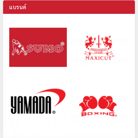
แบรนด์