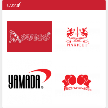
แบรนด์