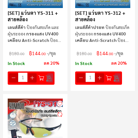
[SET] แว่นตา YS-311 +
[SET] แว่นตา YS-312 +
สายคล้อง
สายคล้อง
เลนส์สีดำ
ป้องกันสะเก็ด และ
เลนส์สีดำปรอท
ป้องกันสะเก็ด
ฝุ่นระออง
กรองแสง UV400
ฝุ่นระออง
กรองแสง UV400
เคลือบ Anti-Scratch
ป้องกัน
เคลือบ Anti-Scratch
ป้องกัน
รอยขีดข่วน
รอยขีดข่วน
฿144
฿144
/ชุด
/ชุด
฿180
฿180
.00
.00
.00
.00
ลด 20%
ลด 20%
In Stock
In Stock