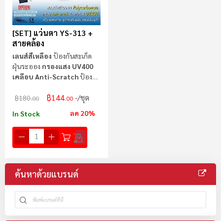
[SET] แว่นตา YS-313 +
สายคล้อง
เลนส์สีเหลือง
ป้องกันสะเก็ด
ฝุ่นระออง
กรองแสง UV400
เคลือบ Anti-Scratch
ป้องกัน
รอยขีดข่วน
฿144
/ชุด
฿180
.00
.00
ลด 20%
In Stock
ค้นหาด้วยแบรนด์