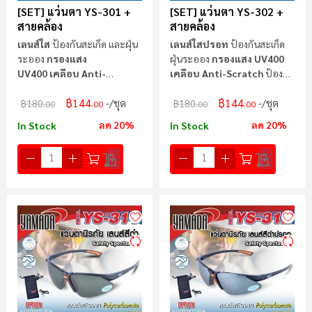
[SET] แว่นตา YS-301 +
[SET] แว่นตา YS-302 +
สายคล้อง
สายคล้อง
เลนส์ใส
ป้องกันสะเก็ด และฝุ่น
เลนส์ใสปรอท
ป้องกันสะเก็ด
ระออง
กรองแสง
ฝุ่นระออง
กรองแสง UV400
UV400 เคลือบ Anti-
เคลือบ Anti-Scratch
ป้องกัน
Scratch
ป้องกันรอยขีดข่วน
รอยขีดข่วน
฿144
฿144
/ชุด
/ชุด
฿180
฿180
.00
.00
.00
.00
ลด 20%
ลด 20%
In Stock
In Stock