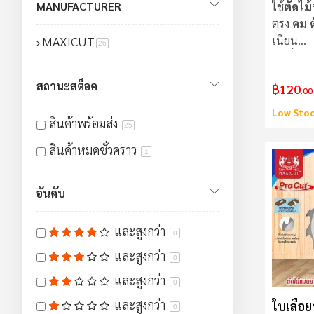
MANUFACTURER
ใช้
ตัดไม้
ตรง
คม ตั
เนียน
MAXICUT
สินค้า
26
ใบเลื่อย
ไ
สถานะสต็อค
฿120
.00
Low Sto
สินค้าพร้อมส่ง
25
สินค้าหมดชั่วคราว
1
อันดับ
และสูงกว่า
0
และสูงกว่า
0
และสูงกว่า
0
และสูงกว่า
ใบเลื่อย
0