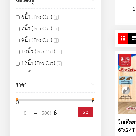
หมวดหมู่
1
6นิ้ว (Pro Cut)
1
7นิ้ว (Pro Cut)
1
ดู
ตาร
9นิ้ว (Pro Cut)
2
ใน
10นิ้ว (Pro Cut)
มุม
6
มอ
12นิ้ว (Pro Cut)
5
14นิ้ว (Pro Cut)
2
ราคา
16นิ้ว (Pro Cut)
5
17นิ้ว (Pro Cut)
2
0
5000
18นิ้ว (Pro Cut)
1
–
฿
GO
20นิ้ว (Pro Cut)
ใบเลื่อย
1
6"x24T