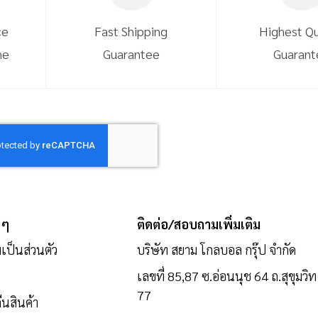
ce
Fast Shipping
Highest Qu
ne
Guarantee
Guarant