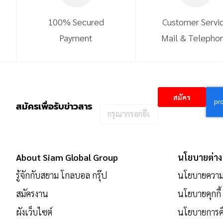
100% Secured
Customer Servi
Payment
Mail & Telepho
สมัคร