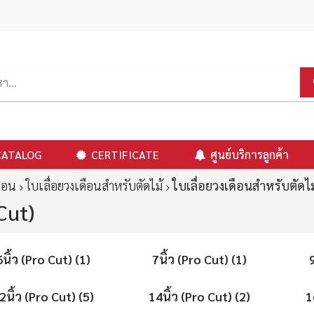
CATALOG
CERTIFICATE
ศูนย์บริการลูกค้า
ดือน
ใบเลื่อยวงเดือนสำหรับตัดไม้
ใบเลื่อยวงเดือนสำหรับตัดไม
Cut)
6นิ้ว (Pro Cut) (1)
7นิ้ว (Pro Cut) (1)
2นิ้ว (Pro Cut) (5)
14นิ้ว (Pro Cut) (2)
1