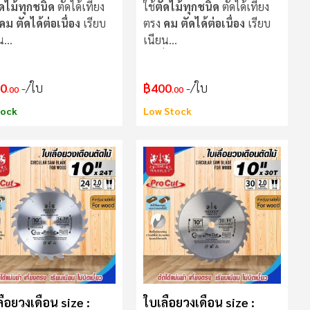
ัดไม้ทุกชนิด
ตัดได้เที่ยง
ใช้
ตัดไม้ทุกชนิด
ตัดได้เที่ยง
คม ตัดได้ต่อเนื่อง
เรียบ
ตรง
คม ตัดได้ต่อเนื่อง
เรียบ
น
เนียน
ื่อย
ไม่แกว่งขณะตัด
ใบเลื่อย
ไม่แกว่งขณะตัด
0
/ใบ
฿400
/ใบ
.00
.00
tock
Low Stock
ื่อยวงเดือน size :
ใบเลื่อยวงเดือน size :