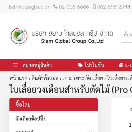
info@sgb.co.th
02-016-6666
062-598-2944
หมวดหมู่สินค้า
โปรโมชั่น
E-
หน้าแรก
สินค้าทั้งหมด
เจาะ เซาะ กัด เลื่อย
ใบเลื่อยวงเ
ใบเลื่อยวงเดือนสำหรับตัดไม้ (Pro 
ซื้อโดย
ตัวเลือกช้อปปิ้ง
1