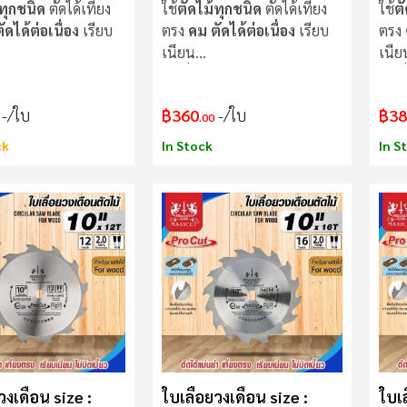
ทุกชนิด
ตัดได้เที่ยง
ใช้
ตัดไม้ทุกชนิด
ตัดได้เที่ยง
ใช้
ต
ดได้ต่อเนื่อง
เรียบ
ตรง
คม ตัดได้ต่อเนื่อง
เรียบ
ตรง
เนียน
เนีย
ม่แกว่งขณะตัด
ใบเลื่อย
ไม่แกว่งขณะตัด
ใบเล
/ใบ
฿360
/ใบ
฿38
.00
ck
In Stock
In S
วงเดือน size :
ใบเลื่อยวงเดือน size :
ใบเล