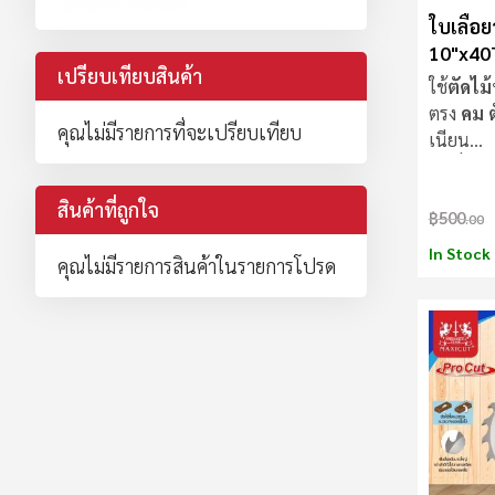
ใบเลื่อย
10"x40
เปรียบเทียบสินค้า
Procut
ใช้
ตัดไม้
ตรง
คม ตั
คุณไม่มีรายการที่จะเปรียบเทียบ
เนียน
ใบเลื่อย
ไ
สินค้าที่ถูกใจ
฿500
.00
In Stock
คุณไม่มีรายการสินค้าในรายการโปรด