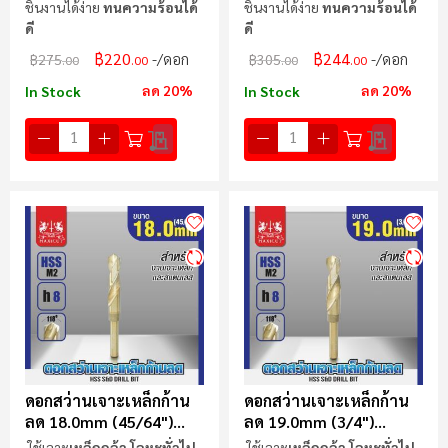
ชิ้นงานได้ง่าย
ทนความร้อนได้
ชิ้นงานได้ง่าย
ทนความร้อนได้
ดี
ดี
฿220
฿244
/ดอก
/ดอก
฿275
฿305
.00
.00
.00
.00
ลด 20%
ลด 20%
In Stock
In Stock
ดอกสว่านเจาะเหล็กก้าน
ดอกสว่านเจาะเหล็กก้าน
ลด 18.0mm (45/64")
ลด 19.0mm (3/4")
MAXICUT
MAXICUT
ใช้เจาะ
เหล็กกล้า โลหะทั่วไป
ใช้เจาะ
เหล็กกล้า โลหะทั่วไป