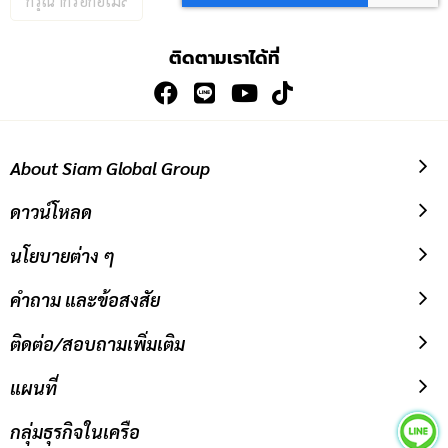
อีเมล
เพื่อ
ติดตามเราได้ที่
สมัคร
รับ
ข่าวสาร:
About Siam Global Group
ดาวน์โหลด
นโยบายต่าง ๆ
คำถาม และข้อสงสัย
ติดต่อ/สอบถามเพิ่มเติม
แผนที่
กลุ่มธุรกิจในเครือ