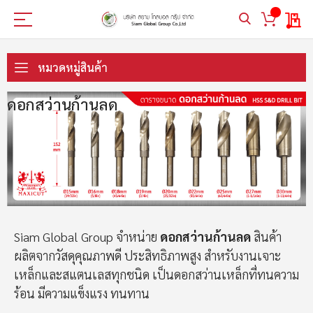
My 
ข้าม
ไป
หมวดหมู่สินค้า
ที่
เนื้อหา
ดอกสว่านก้านลด
Siam Global Group จำหน่าย
ดอกสว่านก้านลด
สินค้า
ผลิตจากวัสดุคุณภาพดี ประสิทธิภาพสูง สำหรับงานเจาะ
เหล็กและสแตนเลสทุกชนิด เป็นดอกสว่านเหล็กที่ทนความ
ร้อน มีความแข็งแรง ทนทาน