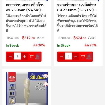
ดอกสว่านเจาะเหล็กก้าน
ดอกสว่านเจาะเหล็กก้าน
ลด 25.0mm (63/64")
ลด 27.0mm (1-1/16")
MAXICUT
MAXICUT
ใช้เจาะ
เหล็กกล้า โลหะทั่วไป
ใช้เจาะ
เหล็กกล้า โลหะทั่วไป
หัวเจาะทำมุม118 ํ
ทำให้เจาะ
หัวเจาะทำมุม118 ํ
ทำให้เจาะ
ชิ้นงานได้ง่าย
ทนความร้อนได้
ชิ้นงานได้ง่าย
ทนความร้อนได้
ดี
ดี
฿512
฿624
/ดอก
/ดอก
฿640
฿780
.00
.00
.00
.00
ลด 20%
ลด 20%
In Stock
In Stock