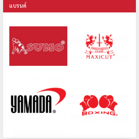
แบรนด์