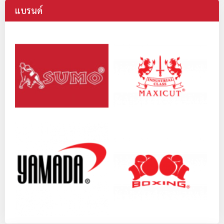
แบรนด์