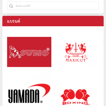
แบรนด์