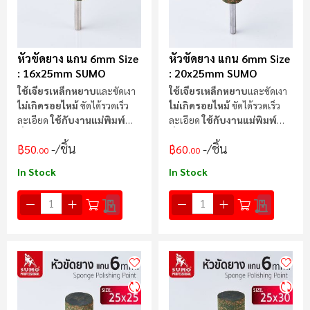
หัวขัดยาง แกน 6mm Size
หัวขัดยาง แกน 6mm Size
: 16x25mm SUMO
: 20x25mm SUMO
ใช้เจียรเหล็กหยาบ
และขัดเงา
ใช้เจียรเหล็กหยาบ
และขัดเงา
ไม่เกิดรอยไหม้
ขัดได้รวดเร็ว
ไม่เกิดรอยไหม้
ขัดได้รวดเร็ว
ละเอียด
ใช้กับงานแม่พิมพ์
ละเอียด
ใช้กับงานแม่พิมพ์
ทั่วไป
ทั่วไป
/ชิ้น
/ชิ้น
฿50
฿60
.00
.00
In Stock
In Stock