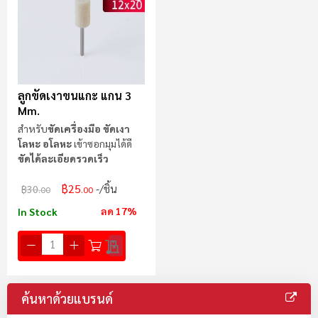
ลูกขัดเงาขนแกะ แกน 3
Mm.
สำหรับ
ขัดเครื่องมือ ขัดเงา
โลหะ อโลหะ
เข้าซอกมุมได้ดี
ขัดได้ละเอียดรวดเร็ว
฿25
/ชิ้น
฿30
.00
.00
ลด 17%
In Stock
ค้นหาด้วยแบรนด์