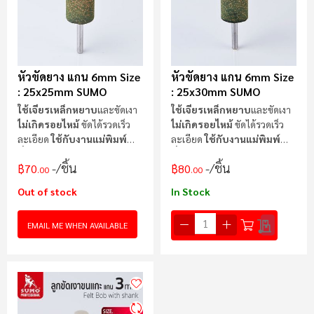
หัวขัดยาง แกน 6mm Size
หัวขัดยาง แกน 6mm Size
: 25x25mm SUMO
: 25x30mm SUMO
ใช้เจียรเหล็กหยาบ
และขัดเงา
ใช้เจียรเหล็กหยาบ
และขัดเงา
ไม่เกิดรอยไหม้
ขัดได้รวดเร็ว
ไม่เกิดรอยไหม้
ขัดได้รวดเร็ว
ละเอียด
ใช้กับงานแม่พิมพ์
ละเอียด
ใช้กับงานแม่พิมพ์
ทั่วไป
ทั่วไป
/ชิ้น
/ชิ้น
฿70
฿80
.00
.00
Out of stock
In Stock
EMAIL ME WHEN AVAILABLE