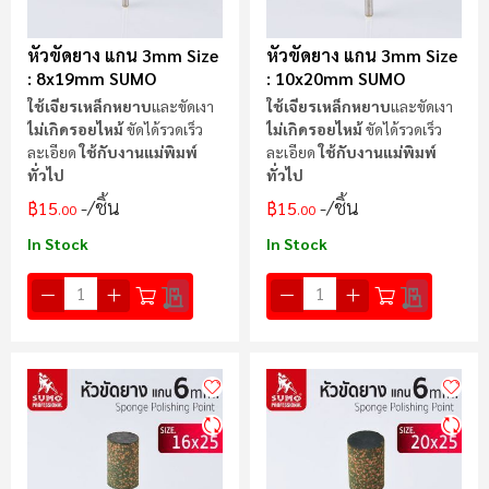
หัวขัดยาง แกน 3mm Size
หัวขัดยาง แกน 3mm Size
: 8x19mm SUMO
: 10x20mm SUMO
ใช้เจียรเหล็กหยาบ
และขัดเงา
ใช้เจียรเหล็กหยาบ
และขัดเงา
ไม่เกิดรอยไหม้
ขัดได้รวดเร็ว
ไม่เกิดรอยไหม้
ขัดได้รวดเร็ว
ละเอียด
ใช้กับงานแม่พิมพ์
ละเอียด
ใช้กับงานแม่พิมพ์
ทั่วไป
ทั่วไป
/ชิ้น
/ชิ้น
฿15
฿15
.00
.00
In Stock
In Stock