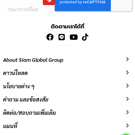
กรอก
อีเมล
เพื่อ
ติดตามเราได้ที่
สมัคร
รับ
ข่าวสาร:
About Siam Global Group
ดาวน์โหลด
นโยบายต่าง ๆ
คำถาม และข้อสงสัย
ติดต่อ/สอบถามเพิ่มเติม
แผนที่