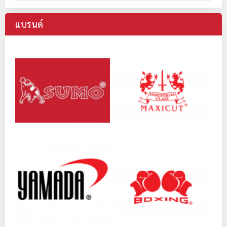
แบรนด์