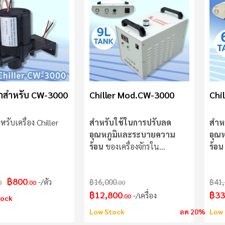
น้ำสำหรับ CW-3000
Chiller Mod.CW-3000
Chi
รับเครื่อง Chiller
สำหรับใช้ในการปรับลด
สำห
อุณหภูมิและระบายความ
อุณ
ร้อน
ของเครื่องจักรใน
ร้อน
อุตสาหกรรม
อุต
฿800
/ตัว
฿16,000
฿41,
0
.00
.00
฿12,800
฿33
/เครื่อง
.00
tock
Low Stock
ลด 20%
Low 