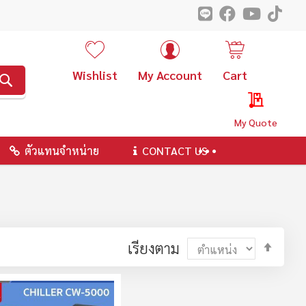
Wishlist
My Account
Cart
ค้นหา
My Quote
ตัวแทนจำหน่าย
CONTACT US
ตั้ง
เรียงตาม
ค่า
ตาม
ลำดับ