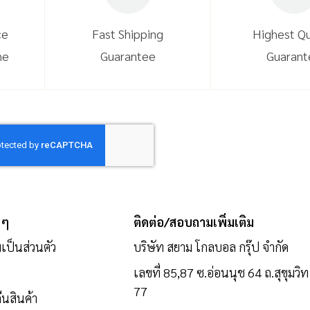
ce
Fast Shipping
Highest Qu
ne
Guarantee
Guarant
 ๆ
ติดต่อ/สอบถามเพิ่มเติม
ป็นส่วนตัว
บริษัท สยาม โกลบอล กรุ๊ป จำกัด
เลขที่ 85,87 ซ.อ่อนนุช 64 ถ.สุขุมวิท
77
นสินค้า