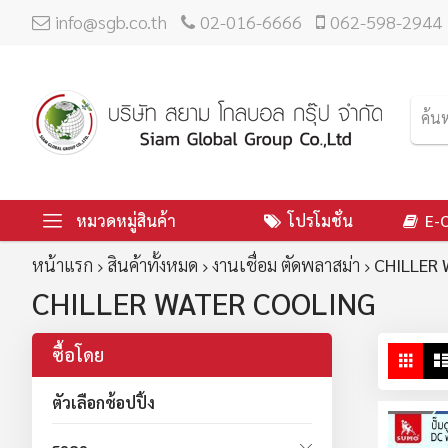
info@sgb.co.th
02-016-6666
062-598-2944
หมวดหมู่สินค้า
โปรโมชั่น
E-
หน้าแรก
สินค้าทั้งหมด
งานเชื่อม ตัดพลาสม่า
CHILLER
CHILLER WATER COOLING
ซื้อโดย
ดู
ตาร
ใน
ตัวเลือกช้อปปิ้ง
มุม
มอ