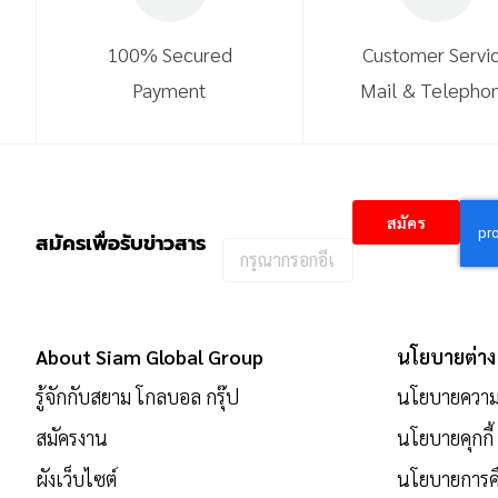
100% Secured
Customer Servi
Payment
Mail & Telepho
สมัคร
สมัครเพื่อรับข่าวสาร
กรอก
อีเมล
เพื่อ
สมัคร
About Siam Global Group
นโยบายต่าง
รับ
รู้จักกับสยาม โกลบอล กรุ๊ป
นโยบายความเ
ข่าวสาร:
สมัครงาน
นโยบายคุกกี้
ผังเว็บไซต์
นโยบายการคื