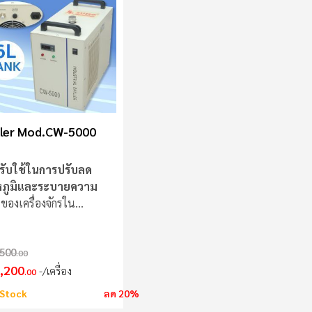
มาก
ไป
น้อย
ller Mod.CW-5000
รับใช้ในการปรับลด
หภูมิและระบายความ
ของเครื่องจักรใน
สาหกรรม
500
.00
,200
/เครื่อง
.00
Stock
ลด 20%