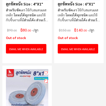
ลูกขัดหนัง Size : 4"x1"
ลูกขัดหนัง Size : 6"x1"
สำหรับขัดเงา
ใช้กับสแตนเลส
สำหรับขัดเงา
ใช้กับสแตนเลส
เหล็ก
โลหะได้ทุกชนิด
และใช้
เหล็ก
โลหะได้ทุกชนิด
และใช้
กับชิ้นงานที่มี
ส่วนโค้ง ส่วนเว้า
กับชิ้นงานที่มี
ส่วนโค้ง ส่วนเว้า
ได้ดี
ได้ดี
฿80
฿140
/ลูก
/ลูก
฿90
฿150
.00
.00
.00
.00
Out of stock
Out of stock
EMAIL ME WHEN AVAILABLE
EMAIL ME WHEN AVAILABLE