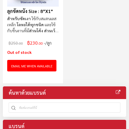
ลูกขัดหนัง Size : 8”x1”
สำหรับขัดเงา
ใช้กับสแตนเลส
เหล็ก
โลหะได้ทุกชนิด
และใช้
กับชิ้นงานที่มี
ส่วนโค้ง ส่วนเว้า
ได้ดี
฿230
/ลูก
฿250
.00
.00
Out of stock
EMAIL ME WHEN AVAILABLE
ค้นหาด้วยแบรนด์
แบรนด์