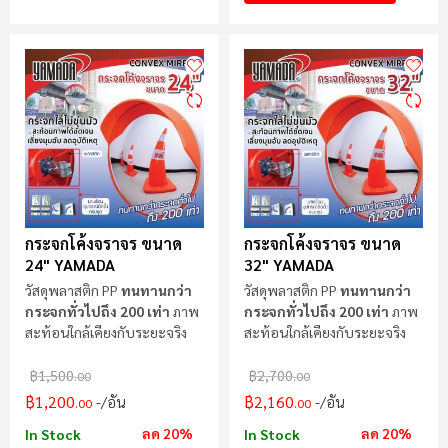
กระจกโค้งจราจร ขนาด
กระจกโค้งจราจร ขนาด
24" YAMADA
32" YAMADA
วัสดุพลาสติก PP
ทนทานกว่า
วัสดุพลาสติก PP
ทนทานกว่า
กระจกทั่วไปถึง 200 เท่า
ภาพ
กระจกทั่วไปถึง 200 เท่า
ภาพ
สะท้อนใกล้เคียงกับระยะจริง
สะท้อนใกล้เคียงกับระยะจริง
฿1,500
฿2,700
.00
.00
฿1,200
฿2,160
/อัน
/อัน
.00
.00
ลด 20%
ลด 20%
In Stock
In Stock