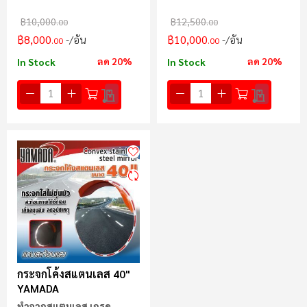
เจนไม่ขุ่นมัว
เจนไม่ขุ่นมัว
฿10,000
฿12,500
.00
.00
฿8,000
฿10,000
/อัน
/อัน
.00
.00
ลด 20%
ลด 20%
In Stock
In Stock
กระจกโค้งสแตนเลส 40"
YAMADA
ทำจากสแตนเลส เกรด