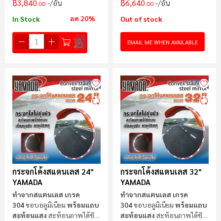
฿3,840
฿6,640
/อัน
/อัน
.00
.00
ลด 20%
In Stock
Out of stock
EMAIL ME WHEN AVAILABLE
กระจกโค้งสแตนเลส 24"
กระจกโค้งสแตนเลส 32"
YAMADA
YAMADA
ทำจากสแตนเลส เกรด
ทำจากสแตนเลส เกรด
304
ขอบอลูมิเนียม
พร้อมแถบ
304
ขอบอลูมิเนียม
พร้อมแถบ
สะท้อนแสง
สะท้อนภาพได้ชัด
สะท้อนแสง
สะท้อนภาพได้ชัด