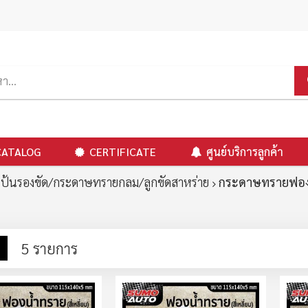
CATALOG
CERTIFICATE
ศูนย์บริการลูกค้า
แป้นรองขัด/กระดาษทรายกลม/ลูกขัดสาหร่าย
กระดาษทรายฟอง
าง
รายการ
5
รายการ
ง