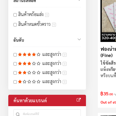
สถานะสต็อค
สินค้าพร้อมส่ง
0
สินค้าหมดชั่วคราว
5
อันดับ
ฟองน้ำ
และสูงกว่า
(Fine)
0
และสูงกว่า
ใช้ขัดสี
0
แห้งหรือ
และสูงกว่า
0
หรือบนพื
และสูงกว่า
ทุกวัสดุ
0
฿35
.00
ค้นหาด้วยแบรนด์
Out of s