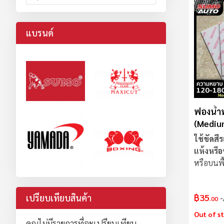
แบรนด์
ฟองน้ำ
(Mediu
ใช้ขัดสี
แห้งหรือ
หรือบนพื
ทุกวัสดุ
฿35
เปรียบเทียบสินค้า
.00
Out of s
คุณไม่มีรายการที่จะเปรียบเทียบ