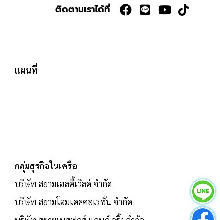
ติดตามเราได้ที่
แผนที่
กลุ่มธุรกิจในเครือ
บริษัท สยามเฮลตี้เวิลด์ จำกัด
บริษัท สยามโฮมเดคคอเรชั่น จำกัด
บริษัท สยามเบสฟูดส์ แอนด์ ดริ้ง จำกัด