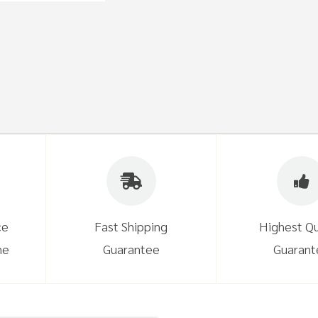
ce
Fast Shipping
Highest Qu
ne
Guarantee
Guarant