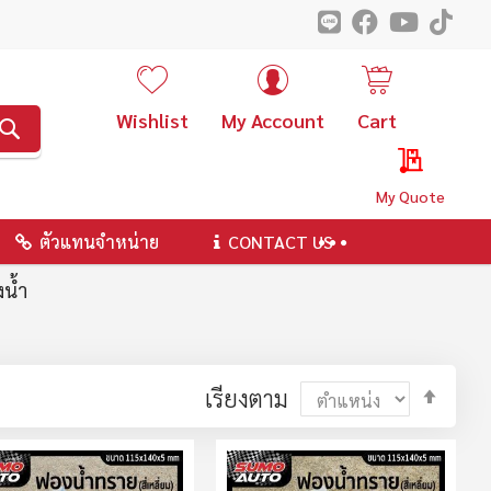
Wishlist
My Account
Cart
ค้นหา
My Quote
ตัวแทนจำหน่าย
CONTACT US
น้ำ
ตั้ง
เรียงตาม
ค่า
ตาม
ลำดับ