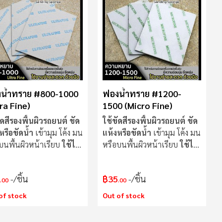
มาก
ไป
น้อย
น้ำทราย #800-1000
ฟองน้ำทราย #1200-
ra Fine)
1500 (Micro Fine)
ัดสีรองพื้นผิวรถยนต์
ขัด
ใช้ขัดสีรองพื้นผิวรถยนต์
ขัด
หรือขัดน้ำ
เข้ามุม โค้ง มน
แห้งหรือขัดน้ำ
เข้ามุม โค้ง มน
บนพื้นผิวหน้าเรียบ
ใช้ได้
หรือบนพื้นผิวหน้าเรียบ
ใช้ได้
ัสดุ
ทุกวัสดุ
/ชิ้น
฿35
/ชิ้น
.00
.00
of stock
Out of stock