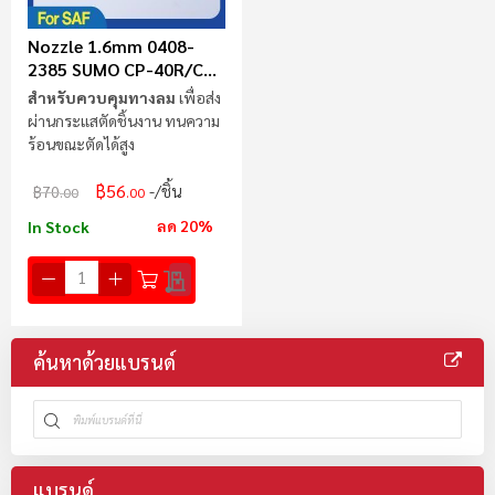
Nozzle 1.6mm 0408-
2385 SUMO CP-40R/CR-
100R (SAF)
สำหรับควบคุมทางลม
เพื่อส่ง
ผ่านกระแสตัดชิ้นงาน ทนความ
ร้อนขณะตัดได้สูง
฿56
/ชิ้น
฿70
.00
.00
ลด 20%
In Stock
ค้นหาด้วยแบรนด์
แบรนด์