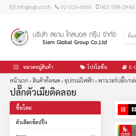
info@sgb.co.th
02-016-6666
062-598-2944
หมวดหมู่สินค้า
โปรโมชั่น
E-
หน้าแรก
สินค้าทั้งหมด
อุปกรณ์ไฟฟ้า
พาวเวอร์ปลั๊ก/กล
ปลั๊กตัวเมียติดลอย
ซื้อโดย
ดู
ตาร
ใน
ตัวเลือกช้อปปิ้ง
มุม
มอ