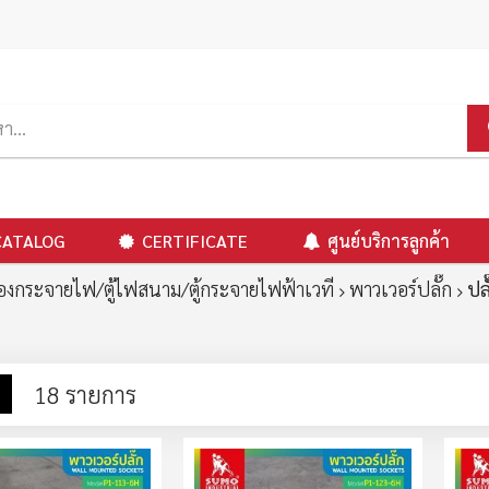
CATALOG
CERTIFICATE
ศูนย์บริการลูกค้า
่องกระจายไฟ/ตู้ไฟสนาม/ตู้กระจายไฟฟ้าเวที
พาวเวอร์ปลั๊ก
ปล
าง
รายการ
18
รายการ
ง