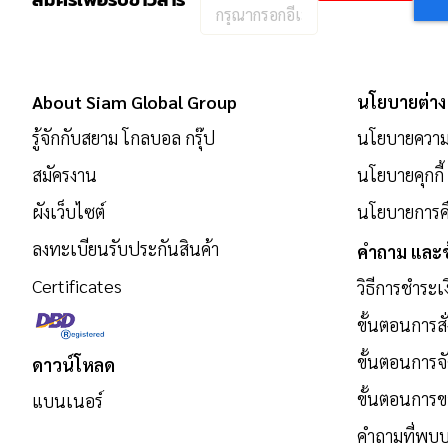
สมัครเพื่อรับข่าวสาร
กรอก
อีเมล
เพื่อ
สมัคร
About Siam Global Group
นโยบายต่าง
รับ
รู้จักกับสยาม โกลบอล กรุ๊ป
นโยบายความเ
ข่าวสาร:
สมัครงาน
นโยบายคุกกี้
ผังเว็บไซต์
นโยบายการคื
ลงทะเบียนรับประกันสินค้า
คำถาม และข
Certificates
วิธีการชำระเ
ขั้นตอนการสั่
ขั้นตอนการจั
ดาวน์โหลด
ขั้นตอนการ
แบนเนอร์
คำถามที่พบบ