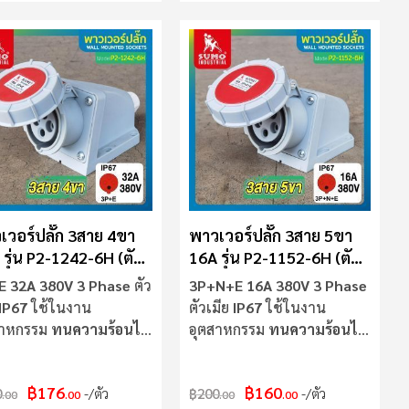
เวอร์ปลั๊ก 3สาย 4ขา
พาวเวอร์ปลั๊ก 3สาย 5ขา
รุ่น P2-1242-6H (ตัว
16A รุ่น P2-1152-6H (ตัว
ย) SUMO
เมีย) SUMO
E 32A 380V 3 Phase
ตัว
3P+N+E 16A 380V 3 Phase
IP67
ใช้ในงาน
ตัวเมีย
IP67
ใช้ในงาน
สาหกรรม
ทนความร้อนไม่
อุตสาหกรรม
ทนความร้อนไม่
ไฟ
ลามไฟ
฿176
฿160
0
/ตัว
฿200
/ตัว
.00
.00
.00
.00