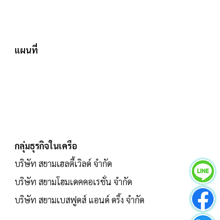
แผนที่
กลุ่มธุรกิจในเครือ
บริษัท สยามเฮลตี้เวิลด์ จำกัด
บริษัท สยามโฮมเดคคอเรชั่น จำกัด
บริษัท สยามเบสฟูดส์ แอนด์ ดริ้ง จำกัด