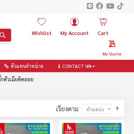
Wishlist
My Account
Cart
ค้นหา
My Quote
ตัวแทนจำหน่าย
CONTACT US
ั๊กตัวเมียติดลอย
ตั้ง
เรียงตาม
ค่า
ตาม
ลำดับ