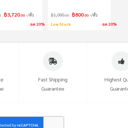
ลามไฟ
฿3,720
฿800
/ตัว
฿1,000
/ตัว
0
.00
.00
.00
ลด 20%
Low Stock
ลด 20%
ce
Fast Shipping
Highest Qu
ne
Guarantee
Guarant