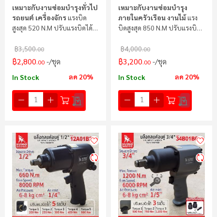
เหมาะกับงานซ่อมบำรุงทั่วไป
เหมาะกับงานซ่อมบำรุง
รถยนต์ เครื่องจักร
แรงบิด
ภายในครัวเรือน งานไม้
แรง
สูงสุด 520 N.m ปรับแรงบิดได้ 3
บิดสูงสุด 850 N.m ปรับแรงบิด
ระดับ
ได้ 3 ระดับ
฿3,500
฿4,000
.00
.00
฿2,800
฿3,200
/ชุด
/ชุด
.00
.00
ลด 20%
ลด 20%
In Stock
In Stock