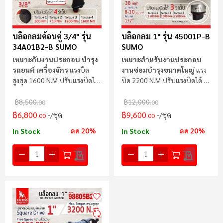
บล็อกลมค้อนคู่ 3/4" รุ่น
บล็อกลม 1" รุ่น 45001P-B
34A01B2-B SUMO
SUMO
เหมาะกับงานประกอบ บำรุง
เหมาะสำหรับงานประกอบ
รถยนต์ เครื่องจักร
แรงบิด
งานซ่อมบำรุงขนาดใหญ่
แรง
สูงสุด 1600 N.m ปรับแรงบิดได้
บิด 2200 N.m ปรับแรงบิดได้ 3
4 ระดับ
ระดับ
฿8,500
฿12,000
.00
.00
฿6,800
฿9,600
/ชุด
/ชุด
.00
.00
ลด 20%
ลด 20%
In Stock
In Stock