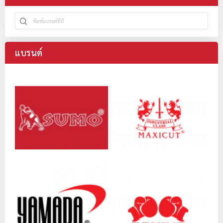
แบรนด์