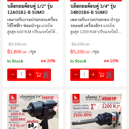
บล็อกลมค้อนคู่ 1/2" รุ่น
บล็อกลมค้อนคู่ 3/4" รุ่น
12A01B2-B SUMO
34B01B6-B SUMO
เหมาะกับงานประกอบเครื่อง
เหมาะกับงานประกอบ บำรุง
ใช้ไฟฟ้า ซ่อมบำรุง
แรงบิด
รถยนต์ เครื่องจักร
แรงบิด
สูงสุด 660 N.m ปรับแรงบิดได้ 5
สูงสุด 1200 N.m ปรับแรงบิดได้
ระดับ
3 ระดับ
฿3,500
฿6,500
.00
.00
฿2,800
฿5,200
/ชุด
/ชุด
.00
.00
ลด 20%
ลด 20%
In Stock
In Stock