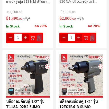
แรงบิดสูงสุด 313 N.m ปรับแรง
520 N.m ปรับแรงบิดได้ 3
บิดได้ 4 ระดับ
ระดับ
฿2,100
฿3,500
.00
.00
฿1,490
฿2,800
/ชุด
/ชุด
.00
.00
ลด 29%
ลด 20%
In Stock
In Stock
บล็อกลมค้อนคู่ 1/2" รุ่น
บล็อกลมค้อนคู่ 1/2" รุ่น
T118A-02B2 SUMO
12E01B6-B SUMO