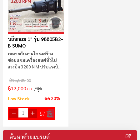
บล็อกลม 1" รุ่น 98805B2-
B SUMO
เหมาะกับงานโครงสร้าง
ซ่อมแซมเครื่องยนต์ทั่วไป
แรงบิด 3200 N.m ปรับแรงบิด
ได้ 3 ระดับ
฿15,000
.00
฿12,000
/ชุด
.00
ลด 20%
Low Stock
ค้นหาด้วยแบรนด์