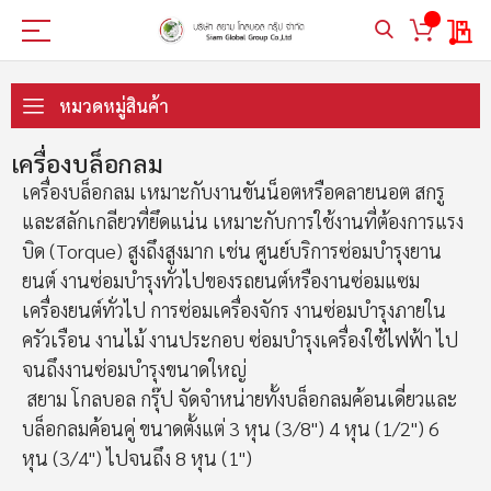
My 
ข้าม
ไป
หมวดหมู่สินค้า
ที่
เนื้อหา
เครื่องบล็อกลม
เครื่องบล็อกลม เหมาะกับงานขันน็อตหรือคลายนอต สกรู
และสลักเกลียวที่ยึดแน่น เหมาะกับการใช้งานที่ต้องการแรง
บิด (Torque) สูงถึงสูงมาก เช่น ศูนย์บริการซ่อมบำรุงยาน
ยนต์ งานซ่อมบำรุงทั่วไปของรถยนต์หรืองานซ่อมแซม
เครื่องยนต์ทั่วไป การซ่อมเครื่องจักร งานซ่อมบำรุงภายใน
ครัวเรือน งานไม้ งานประกอบ ซ่อมบำรุงเครื่องใช้ไฟฟ้า ไป
จนถึงงานซ่อมบำรุงขนาดใหญ่
สยาม โกลบอล กรุ๊ป จัดจำหน่ายทั้งบล็อกลมค้อนเดี่ยวและ
บล็อกลมค้อนคู่ ขนาดตั้งแต่ 3 หุน (3/8") 4 หุน (1/2") 6
หุน (3/4") ไปจนถึง 8 หุน (1")