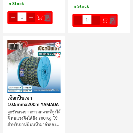
In Stock
In Stock
เชือกปีนเขา
10.5mmx200m YAMADA
ดูดซัพแรงจากการตกจากที่สูงได้
ดี
ทนแรงดึงได้ถึง
700 Kg.
ใช้
สำหรับงานปืนหน้าผาจำลอง
ปีนเขาและภูเขา