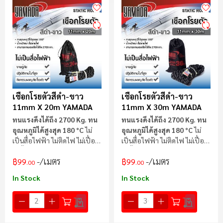
ลำ
มา
ไป
น้
เชือกโรยตัวสีดำ-ขาว
เชือกโรยตัวสีดำ-ขาว
11mm X 20m YAMADA
11mm X 30m YAMADA
ทนแรงดึงได้ถึง 2700 Kg.
ทน
ทนแรงดึงได้ถึง 2700 Kg.
ทน
อุณหภูมิได้สูงสุด 180 °C
ไม่
อุณหภูมิได้สูงสุด 180 °C
ไม่
เป็นสื่อไฟฟ้า ไม่ติดไฟ ไม่เปื่อย
เป็นสื่อไฟฟ้า ไม่ติดไฟ ไม่เปื่อย
ไม่ขึ้นรา
ไม่ขึ้นรา
/เมตร
/เมตร
฿99
฿99
.00
.00
In Stock
In Stock