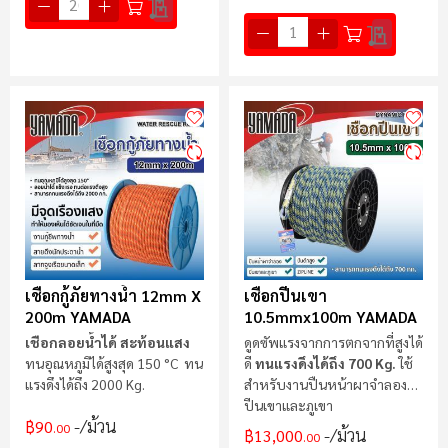
เชือกกู้ภัยทางน้ำ 12mm X
เชือกปีนเขา
200m YAMADA
10.5mmx100m YAMADA
เชือกลอยน้ำได้ สะท้อนแสง
ดูดซัพแรงจากการตกจากที่สูงได้
ทนอุณหภูมิได้สูงสุด 150 °C ทน
ดี
ทนแรงดึงได้ถึง
700 Kg.
ใช้
แรงดึงได้ถึง 2000 Kg.
สำหรับงานปืนหน้าผาจำลอง
ปีนเขาและภูเขา
/ม้วน
฿90
.00
/ม้วน
฿13,000
.00