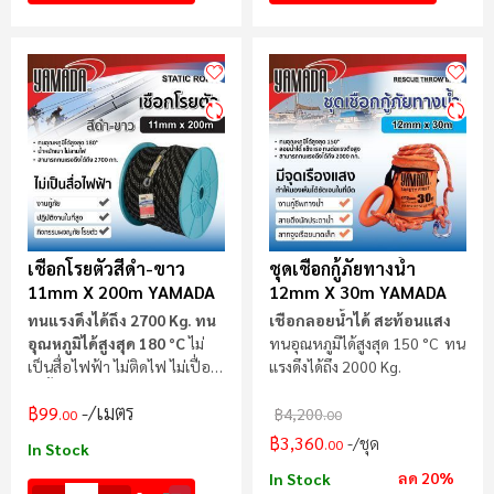
เชือกโรยตัวสีดำ-ขาว
ชุดเชือกกู้ภัยทางน้ำ
11mm X 200m YAMADA
12mm X 30m YAMADA
ทนแรงดึงได้ถึง 2700 Kg.
ทน
เชือกลอยน้ำได้ สะท้อนแสง
อุณหภูมิได้สูงสุด 180 °C
ไม่
ทนอุณหภูมิได้สูงสุด 150 °C ทน
เป็นสื่อไฟฟ้า ไม่ติดไฟ ไม่เปื่อย
แรงดึงได้ถึง 2000 Kg.
ไม่ขึ้นรา
/เมตร
฿99
฿4,200
.00
.00
฿3,360
/ชุด
.00
In Stock
ลด 20%
In Stock