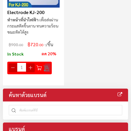
Electrode KJ-200
ทำหน้าที่นำไฟฟ้า
เพื่อส่งผ่าน
กระแสตัดชิ้นงาน ทนความร้อน
ขณะตัดได้สูง
฿720
/ชิ้น
฿900
.00
.00
ลด 20%
In Stock
ค้นหาด้วยแบรนด์
แบรนด์