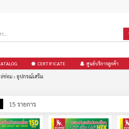
CATALOG
CERTIFICATE
ศูนย์บริการลูกค้า
ล่ซ่อม
อุปกรณ์เสริม
าง
รายการ
15
รายการ
ง