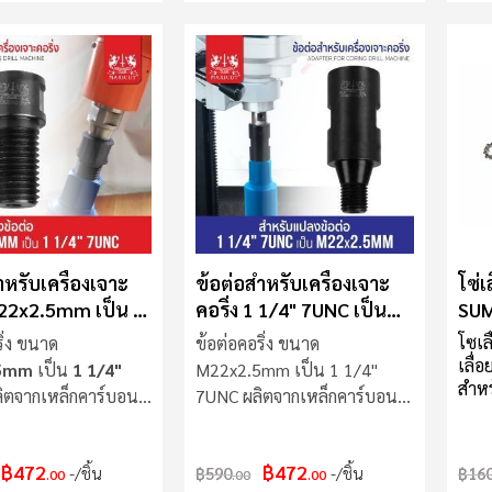
่าย มาพร้อมอะแดป
163
่วยให้สามารถเปลี่ยน
ชาร
้สะดวก ใช้งานได้หลาก
Hz,
งรับดอกสว่านเจาะ
ชาร์
, คอนกรีต (ขึ้นอยู่กับ
ขาดใ
องดอกสว่าน) ช่วย
เครื่
ามแม่นยำในการเจาะ
นสะเทือน ทำให้การ
มเที่ยงตรงสูงขึ้น ไม่
ว่านเครื่องใหม่
ี่ยนหัวจับเพื่อใช้
สว่านอื่น ๆ ได้
ำหรับเครื่องเจาะ
ข้อต่อสำหรับเครื่องเจาะ
โซ่เ
M22x2.5mm เป็น 1
คอริ่ง 1 1/4" 7UNC เป็น
SU
UNC
M22x2.5mm
โซเล
ิ่ง ขนาด
ข้อต่อคอริ่ง ขนาด
เลื่
5mm
เป็น
1 1/4"
M22x2.5mm เป็น 1 1/4"
สำหรั
ิตจากเหล็กคาร์บอน
7UNC ผลิตจากเหล็กคาร์บอน
ECS
S45C
เส้
฿472
฿472
/ชิ้น
฿590
/ชิ้น
฿16
.00
.00
.00