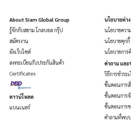
เพื่อ
สมัคร
About Siam Global Group
นโยบายต่าง
รับ
รู้จักกับสยาม โกลบอล กรุ๊ป
นโยบายความเ
ข่าวสาร:
สมัครงาน
นโยบายคุกกี้
ผังเว็บไซต์
นโยบายการคื
ลงทะเบียนรับประกันสินค้า
คำถาม และข
Certificates
วิธีการชำระเ
ขั้นตอนการสั่
ขั้นตอนการจั
ดาวน์โหลด
ขั้นตอนการ
แบนเนอร์
คำถามที่พบบ