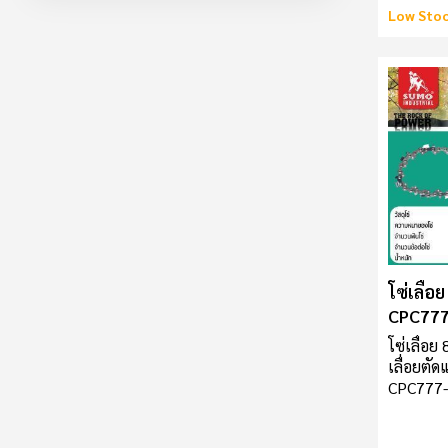
Low Sto
โซ่เลื่อ
CPC77
โซ่เลื่อย
เลื่อยตัดแ
CPC777-3
Stihl จำ
หนาของโ