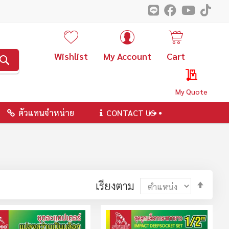
Wishlist
My Account
Cart
ค้นหา
My Quote
ตัวแทนจำหน่าย
CONTACT US
ตั้ง
เรียงตาม
ค่า
ตาม
ลำดับ