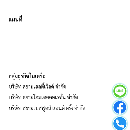
แผนที่
กลุ่มธุรกิจในเครือ
บริษัท สยามเฮลตี้เวิลด์ จำกัด
บริษัท สยามโฮมเดคคอเรชั่น จำกัด
บริษัท สยามเบสฟูดส์ แอนด์ ดริ้ง จำกัด