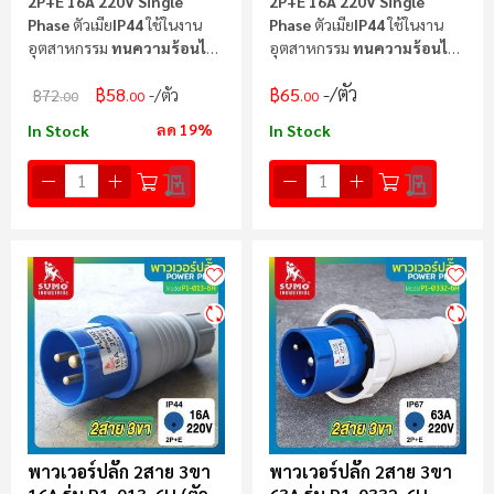
2P+E 16A 220V Single
2P+E 16A 220V Single
Phase
ตัวเมีย
IP44
ใช้ในงาน
Phase
ตัวเมีย
IP44
ใช้ในงาน
อุตสาหกรรม
ทนความร้อนไม่
อุตสาหกรรม
ทนความร้อนไม่
ลามไฟ
ลามไฟ
/ตัว
฿58
฿65
/ตัว
฿72
.00
.00
.00
ลด 19%
In Stock
In Stock
พาวเวอร์ปลั๊ก 2สาย 3ขา
พาวเวอร์ปลั๊ก 2สาย 3ขา