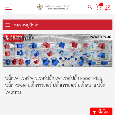
My 
ข้าม
ไป
หมวดหมู่สินค้า
ที่
เนื้อหา
พาวเวอร์ปลั๊ก
ปลั๊กเพาเวอร์ พาวเวอร์ปลั๊ก เพาเวอร์ปลั๊ก Power Plug
ปลั๊ก Power ปลั๊กพาวเวอร์ ปลั๊กเพาเวอร์ ปลั๊กสนาม ปลั๊ก
ไฟสนาม
ซื้อโดย