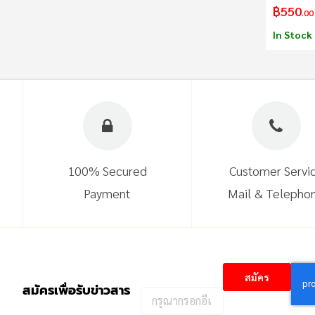
฿550
.00
In Stock
100% Secured
Customer Servi
Payment
Mail & Telepho
สมัคร
สมัครเพื่อรับข่าวสาร
กรอก
อีเมล