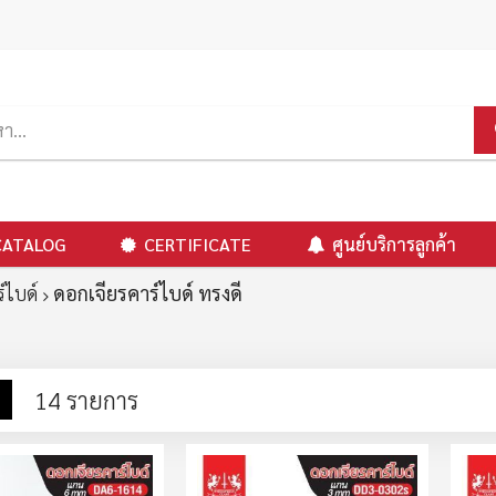
CATALOG
CERTIFICATE
ศูนย์บริการลูกค้า
์ไบด์
ดอกเจียรคาร์ไบด์ ทรงดี
าง
รายการ
14
รายการ
ง