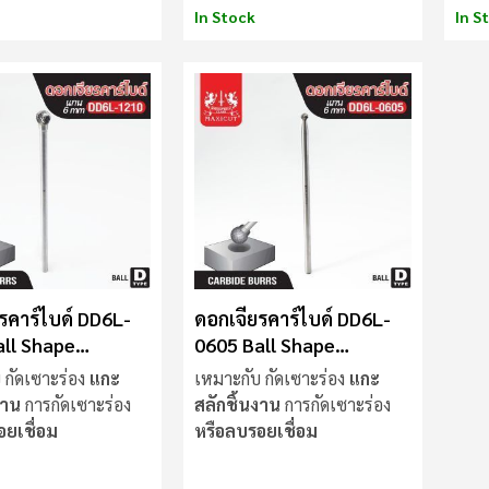
In Stock
In S
รคาร์ไบด์ DD6L-
ดอกเจียรคาร์ไบด์ DD6L-
ll Shape
0605 Ball Shape
UT
MAXICUT
 กัดเซาะร่อง
แกะ
เหมาะกับ กัดเซาะร่อง
แกะ
งาน
การกัดเซาะร่อง
สลักชิ้นงาน
การกัดเซาะร่อง
อยเชื่อม
หรือลบรอยเชื่อม