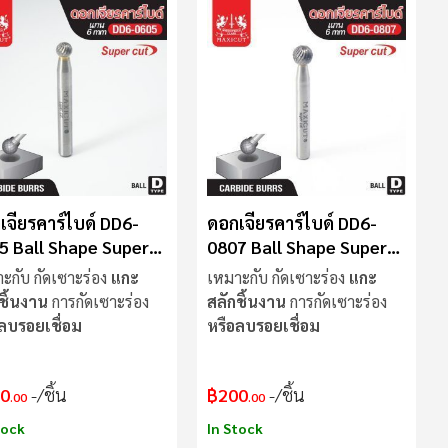
เจียรคาร์ไบด์ DD6-
ดอกเจียรคาร์ไบด์ DD6-
5 Ball Shape Super
0807 Ball Shape Super
Cut
ะกับ กัดเซาะร่อง
แกะ
เหมาะกับ กัดเซาะร่อง
แกะ
ชิ้นงาน
การกัดเซาะร่อง
สลักชิ้นงาน
การกัดเซาะร่อง
ลบรอยเชื่อม
หรือลบรอยเชื่อม
0
/ชิ้น
฿200
/ชิ้น
.00
.00
tock
In Stock