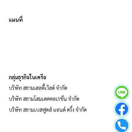
แผนที่
กลุ่มธุรกิจในเครือ
บริษัท สยามเฮลตี้เวิลด์ จำกัด
บริษัท สยามโฮมเดคคอเรชั่น จำกัด
บริษัท สยามเบสฟูดส์ แอนด์ ดริ้ง จำกัด