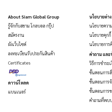
เพื่อ
สมัคร
About Siam Global Group
นโยบายต่าง
รับ
รู้จักกับสยาม โกลบอล กรุ๊ป
นโยบายความเ
ข่าวสาร:
สมัครงาน
นโยบายคุกกี้
ผังเว็บไซต์
นโยบายการคื
ลงทะเบียนรับประกันสินค้า
คำถาม และข
Certificates
วิธีการชำระเ
ขั้นตอนการสั่
ขั้นตอนการจั
ดาวน์โหลด
ขั้นตอนการ
แบนเนอร์
คำถามที่พบบ