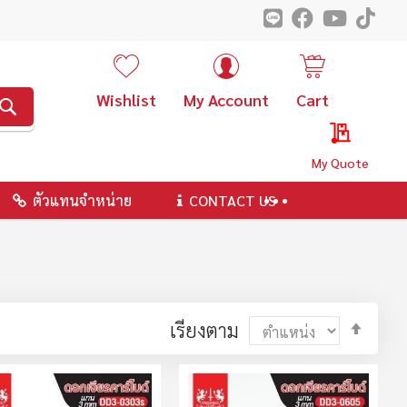
Wishlist
My Account
Cart
ค้นหา
My Quote
ตัวแทนจำหน่าย
CONTACT US
ตั้ง
เรียงตาม
ค่า
ตาม
ลำดับ