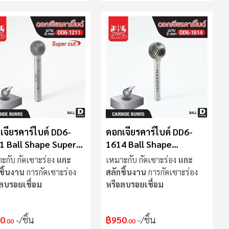
เจียรคาร์ไบด์ DD6-
ดอกเจียรคาร์ไบด์ DD6-
1 Ball Shape Super
1614 Ball Shape
MAXICUT
ะกับ กัดเซาะร่อง
แกะ
เหมาะกับ กัดเซาะร่อง
แกะ
ชิ้นงาน
การกัดเซาะร่อง
สลักชิ้นงาน
การกัดเซาะร่อง
ลบรอยเชื่อม
หรือลบรอยเชื่อม
0
/ชิ้น
฿950
/ชิ้น
.00
.00