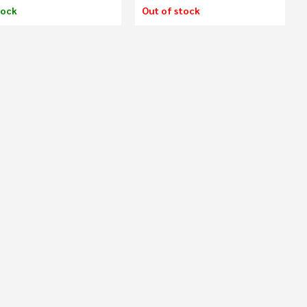
tock
Out of stock