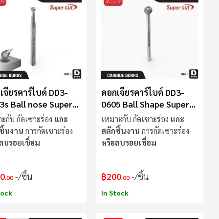
มาก
ไป
น้อย
เจียรคาร์ไบด์ DD3-
ดอกเจียรคาร์ไบด์ DD3-
3s Ball nose Super
0605 Ball Shape Super
Cut
ะกับ กัดเซาะร่อง
แกะ
เหมาะกับ กัดเซาะร่อง
แกะ
ชิ้นงาน
การกัดเซาะร่อง
สลักชิ้นงาน
การกัดเซาะร่อง
ลบรอยเชื่อม
หรือลบรอยเชื่อม
0
/ชิ้น
฿200
/ชิ้น
.00
.00
tock
In Stock