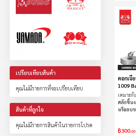
เปรียบเทียบสินค้า
ดอกเจีย
1009 Ba
คุณไม่มีรายการที่จะเปรียบเทียบ
Cut
เหมาะกับ
สลักชิ้น
สินค้าที่ถูกใจ
หรือลบร
คุณไม่มีรายการสินค้าในรายการโปรด
฿300
.00