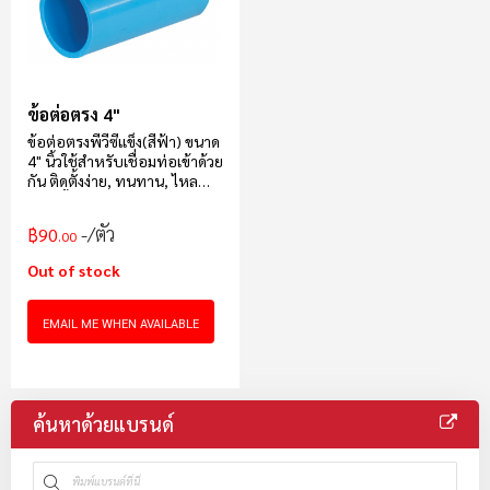
ข้อต่อตรง 4"
ข้อต่อตรงพีวีซีแข็ง(สีฟ้า) ขนาด
4" นิ้วใช้สำหรับเชื่อมท่อเข้าด้วย
กัน ติดตั้งง่าย, ทนทาน, ไหล
แรง, น้ำหนักเบาบรรจุ 8 ตัว/
กล่อง
/ตัว
฿90
.00
Out of stock
EMAIL ME WHEN AVAILABLE
ค้นหาด้วยแบรนด์