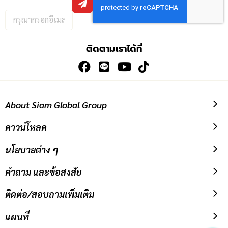
กรอก
อีเมล
เพื่อ
ติดตามเราได้ที่
สมัคร
รับ
ข่าวสาร:
About Siam Global Group
ดาวน์โหลด
นโยบายต่าง ๆ
คำถาม และข้อสงสัย
ติดต่อ/สอบถามเพิ่มเติม
แผนที่