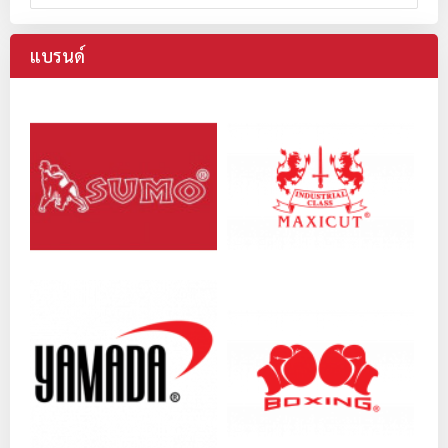
แบรนด์