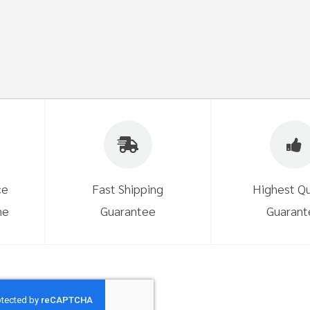
ce
Fast Shipping
Highest Qu
ne
Guarantee
Guarant