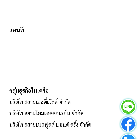
แผนที่
กลุ่มธุรกิจในเครือ
บริษัท สยามเฮลตี้เวิลด์ จำกัด
บริษัท สยามโฮมเดคคอเรชั่น จำกัด
บริษัท สยามเบสฟูดส์ แอนด์ ดริ้ง จำกัด