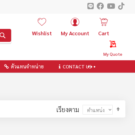
Wishlist
My Account
Cart
ค้นหา
My Quote
ตัวแทนจำหน่าย
CONTACT US
ตั้ง
เรียงตาม
ค่า
ตาม
ลำดับ