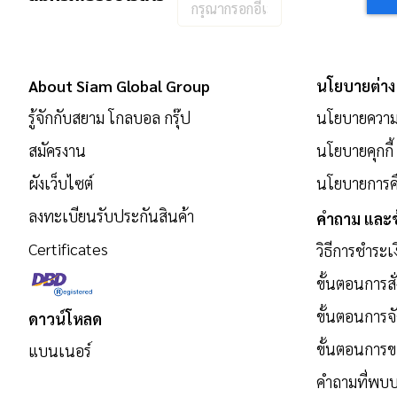
กรอก
อีเมล
เพื่อ
สมัคร
About Siam Global Group
นโยบายต่าง
รับ
รู้จักกับสยาม โกลบอล กรุ๊ป
นโยบายความเ
ข่าวสาร:
สมัครงาน
นโยบายคุกกี้
ผังเว็บไซต์
นโยบายการคื
ลงทะเบียนรับประกันสินค้า
คำถาม และข
Certificates
วิธีการชำระเ
ขั้นตอนการสั่
ขั้นตอนการจั
ดาวน์โหลด
ขั้นตอนการ
แบนเนอร์
คำถามที่พบบ