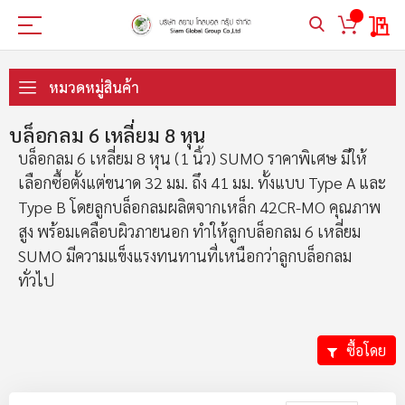
My 
ข้าม
ไป
หมวดหมู่สินค้า
ที่
เนื้อหา
บล็อกลม 6 เหลี่ยม 8 หุน
บล็อกลม 6 เหลี่ยม 8 หุน (1 นิ้ว) SUMO ราคาพิเศษ มีให้
เลือกซื้อตั้งแต่ขนาด 32 มม. ถึง 41 มม. ทั้งแบบ Type A และ
Type B โดยลูกบล็อกลมผลิตจากเหล็ก 42CR-MO คุณภาพ
สูง พร้อมเคลือบผิวภายนอก ทำให้ลูกบล็อกลม 6 เหลี่ยม
SUMO มีความแข็งแรงทนทานที่เหนือกว่าลูกบล็อกลม
ทั่วไป
ซื้อโดย