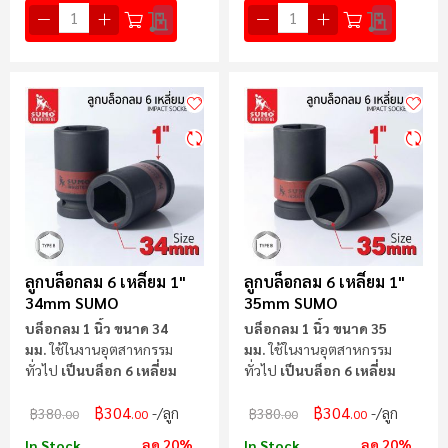
ลูกบล็อกลม 6 เหลี่ยม 1"
ลูกบล็อกลม 6 เหลี่ยม 1"
34mm SUMO
35mm SUMO
บล็อกลม 1 นิ้ว ขนาด 34
บล็อกลม 1 นิ้ว ขนาด 35
มม.
ใช้ในงานอุตสาหกรรม
มม.
ใช้ในงานอุตสาหกรรม
ทั่วไป
เป็นบล็อก 6 เหลี่ยม
ทั่วไป
เป็นบล็อก 6 เหลี่ยม
฿304
฿304
/ลูก
/ลูก
฿380
฿380
.00
.00
.00
.00
ลด 20%
ลด 20%
In Stock
In Stock