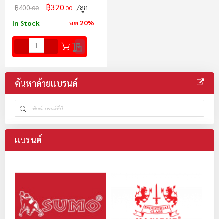
฿320
/ลูก
฿400
.00
.00
ลด 20%
In Stock
ค้นหาด้วยแบรนด์
แบรนด์