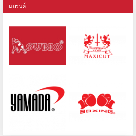
แบรนด์