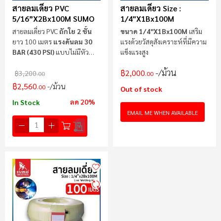
สายลมเดี่ยว PVC
สายลมเดี่ยว Size :
5/16”x2Bx100M SUMO
1/4"x1Bx100M
สายลมเดี่ยว PVC
ถักใย 2 ชั้น
ขนาด 1/4"x1Bx100M
เสริม
ยาว 100 เมตร
แรงดันลม
30
แรงด้วยวัสดุสังเคราะห์ที่มีความ
BAR (430 PSI)
แบบไม่มีหัว
แข็งแรงสูง
Coupler
/ม้วน
฿2,000
฿3,200
.00
.00
฿2,560
/ม้วน
.00
Out of stock
ลด 20%
In Stock
EMAIL ME WHEN AVAILABLE