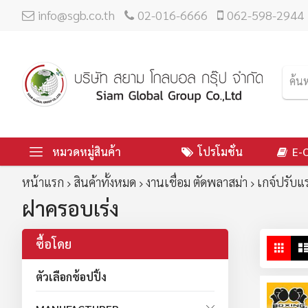
info@sgb.co.th
02-016-6666
062-598-2944
หมวดหมู่สินค้า
โปรโมชั่น
E-
หน้าแรก
สินค้าทั้งหมด
งานเชื่อม ตัดพลาสม่า
เกจ์ปรับแ
ฝาครอบเร่ง
ซื้อโดย
ดู
ตาร
ใน
ตัวเลือกช้อปปิ้ง
มุม
มอ