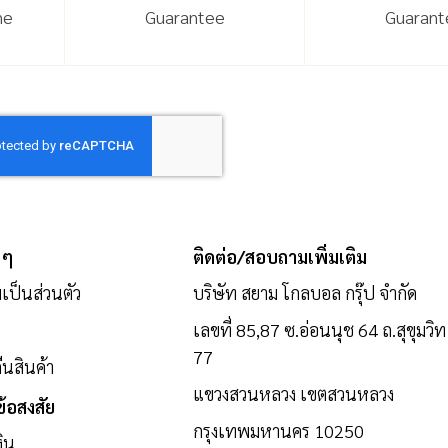
ne
Guarantee
Guarant
 ๆ
ติดต่อ/สอบถามเพิ่มเติม
ป็นส่วนตัว
บริษัท สยาม โกลบอล กรุ๊ป จำกัด
เลขที่ 85,87 ซ.อ่อนนุช 64 ถ.สุขุมวิท
77
นสินค้า
แขวงสวนหลวง เขตสวนหลวง
้อสงสัย
กรุงเทพมหานคร 10250
งิน