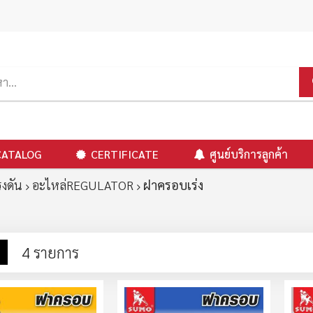
CATALOG
CERTIFICATE
ศูนย์บริการลูกค้า
รงดัน
อะไหล่REGULATOR
ฝาครอบเร่ง
าง
รายการ
4
รายการ
ง