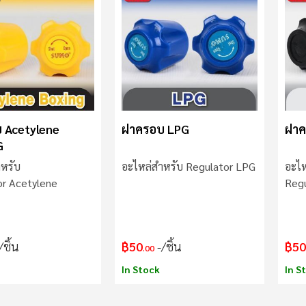
 Acetylene
ฝาครอบ LPG
ฝาค
G
หรับ
อะไหล่สำหรับ Regulator LPG
อะไห
or Acetylene
Regu
/ชิ้น
฿50
/ชิ้น
฿50
.00
In Stock
In S