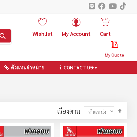
Wishlist
My Account
Cart
ค้นหา
My Quote
ตัวแทนจำหน่าย
CONTACT US
ตั้ง
เรียงตาม
ค่า
ตาม
ลำดับ