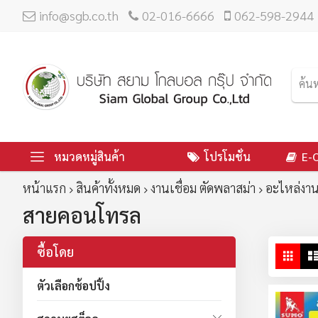
info@sgb.co.th
02-016-6666
062-598-2944
หมวดหมู่สินค้า
โปรโมชั่น
E-
หน้าแรก
สินค้าทั้งหมด
งานเชื่อม ตัดพลาสม่า
อะไหล่งาน
สายคอนโทรล
ซื้อโดย
ดู
ตาร
ใน
ตัวเลือกช้อปปิ้ง
มุม
มอ