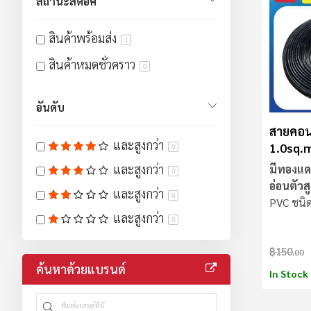
สถานะสต็อค
สินค้าพร้อมส่ง
1
สินค้าหมดชั่วคราว
0
อันดับ
สายคอน
และสูงกว่า
1.0sq
0
และสูงกว่า
มีทองแด
0
อ่อนตัวสู
และสูงกว่า
0
PVC ชนิ
และสูงกว่า
0
฿150
.00
ค้นหาด้วยแบรนด์
In Stock