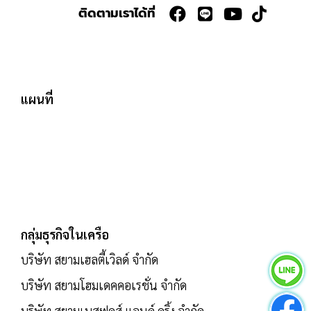
ติดตามเราได้ที่
แผนที่
กลุ่มธุรกิจในเครือ
บริษัท สยามเฮลตี้เวิลด์ จำกัด
บริษัท สยามโฮมเดคคอเรชั่น จำกัด
บริษัท สยามเบสฟูดส์ แอนด์ ดริ้ง จำกัด