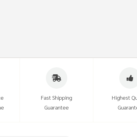
ce
Fast Shipping
Highest Qu
ne
Guarantee
Guarant