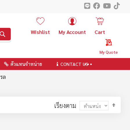
Wishlist
My Account
Cart
ค้นหา
My Quote
ตัวแทนจำหน่าย
CONTACT US
รล
ตั้ง
เรียงตาม
ค่า
ตาม
ลำดับ