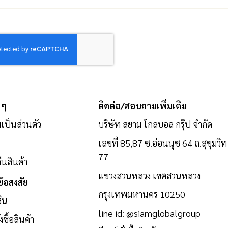
 ๆ
ติดต่อ/สอบถามเพิ่มเติม
ป็นส่วนตัว
บริษัท สยาม โกลบอล กรุ๊ป จำกัด
เลขที่ 85,87 ซ.อ่อนนุช 64 ถ.สุขุมวิท
77
นสินค้า
แขวงสวนหลวง เขตสวนหลวง
้อสงสัย
กรุงเทพมหานคร 10250
งิน
line id:
@siamglobalgroup
งซื้อสินค้า