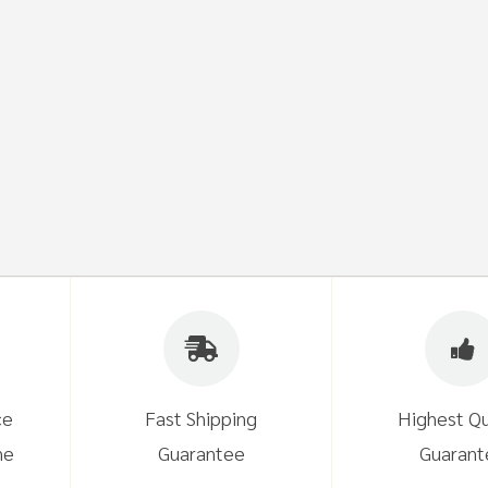
ce
Fast Shipping
Highest Qu
ne
Guarantee
Guarant