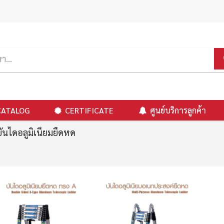
CATALOG
CERTIFICATE
ศูนย์บริการลูกค้า
ันไดอลูมิเนียมยืดหด