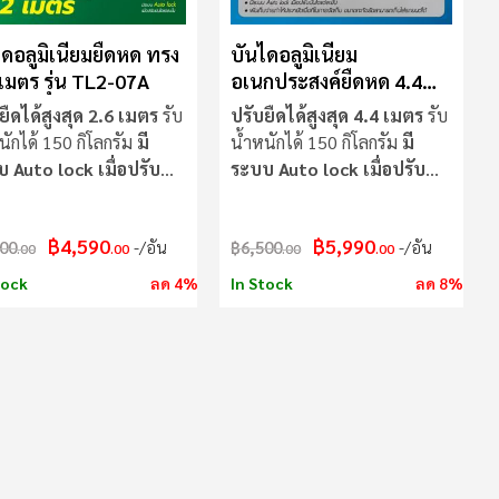
ไดอลูมิเนียมยืดหด ทรง
บันไดอลูมิเนียม
 เมตร รุ่น TL2-07A
อเนกประสงค์ยืดหด 4.4
เมตร รุ่น TL3-14A
ยืดได้สูงสุด 2.6 เมตร
รับ
ปรับยืดได้สูงสุด 4.4 เมตร
รับ
นักได้ 150 กิโลกรัม
มี
น้ำหนักได้ 150 กิโลกรัม
มี
 Auto lock เมื่อปรับ
ระบบ Auto lock เมื่อปรับ
ได
บันได
฿4,590
฿5,990
00
/อัน
฿6,500
/อัน
.00
.00
.00
.00
tock
ลด 4%
In Stock
ลด 8%