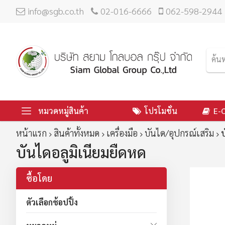
info@sgb.co.th
02-016-6666
062-598-2944
หมวดหมู่สินค้า
โปรโมชั่น
E-
หน้าแรก
สินค้าทั้งหมด
เครื่องมือ
บันได/อุปกรณ์เสริม
บ
บันไดอลูมิเนียมยืดหด
ซื้อโดย
ตัวเลือกช้อปปิ้ง