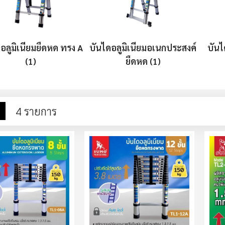
อลูมิเนียมยืดหด ทรง A
บันไดอลูมิเนียมอเนกประสงค์
บันไ
(1)
ยืดหด (1)
าง
รายการ
4
รายการ
ง