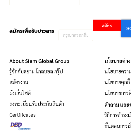
สมัคร
สมัครเพื่อรับข่าวสาร
กรอก
อีเมล
เพื่อ
สมัคร
About Siam Global Group
นโยบายต่าง
รับ
รู้จักกับสยาม โกลบอล กรุ๊ป
นโยบายความเ
ข่าวสาร:
สมัครงาน
นโยบายคุกกี้
ผังเว็บไซต์
นโยบายการคื
ลงทะเบียนรับประกันสินค้า
คำถาม และข
Certificates
วิธีการชำระเ
ขั้นตอนการสั่