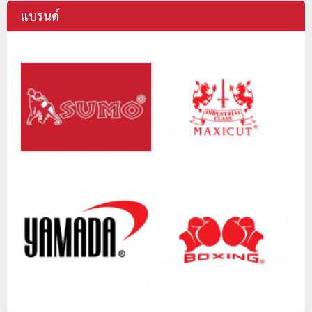
แบรนด์