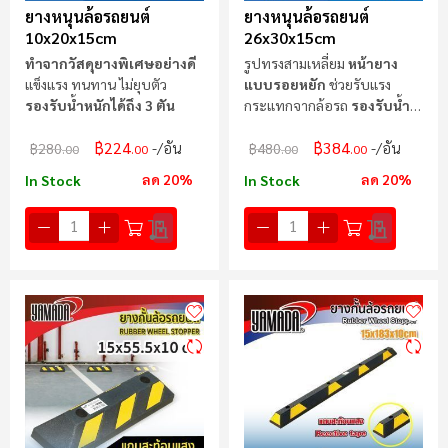
ยางหนุนล้อรถยนต์
ยางหนุนล้อรถยนต์
10x20x15cm
26x30x15cm
ทำจากวัสดุยางพิเศษอย่างดี
รูปทรงสามเหลี่ยม
หน้ายาง
แข็งแรง ทนทาน ไม่ยุบตัว
แบบรอยหยัก
ช่วยรับแรง
รองรับน้ำหนักได้ถึง 3 ตัน
กระแทกจากล้อรถ
รองรับน้ำ
หนักได้ถึง 15 ตัน
฿224
฿384
/อัน
/อัน
฿280
฿480
.00
.00
.00
.00
ลด 20%
ลด 20%
In Stock
In Stock