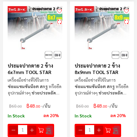
ตา
ลำ
มา
ไป
น้
ประแจปากตาย 2 ข้าง
ประแจปากตาย 2 ข้าง
6x7mm TOOL STAR
8x9mm TOOL STAR
เครื่องมือช่างที่ใช้ในการ
เครื่องมือช่างที่ใช้ในการ
ซ่อมแซมขันน็อต สกรู
หรือยึด
ซ่อมแซมขันน็อต สกรู
หรือยึด
อุปกรณ์ต่างๆ
ช่วยประหยัด
อุปกรณ์ต่างๆ
ช่วยประหยัด
แรง
แรง
฿48
฿48
/อัน
/อัน
฿60
฿60
.00
.00
.00
.00
ลด 20%
ลด 20%
In Stock
In Stock