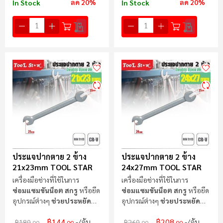
ลด 20%
ลด 20%
In Stock
In Stock
ประแจปากตาย 2 ข้าง
ประแจปากตาย 2 ข้าง
21x23mm TOOL STAR
24x27mm TOOL STAR
เครื่องมือช่างที่ใช้ในการ
เครื่องมือช่างที่ใช้ในการ
ซ่อมแซมขันน็อต สกรู
หรือยึด
ซ่อมแซมขันน็อต สกรู
หรือยึด
อุปกรณ์ต่างๆ
ช่วยประหยัด
อุปกรณ์ต่างๆ
ช่วยประหยัด
แรง
แรง
฿144
฿208
/อัน
/อัน
฿180
฿260
.00
.00
.00
.00