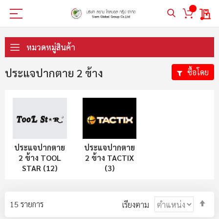
My 
ข้าม
ไป
หมวดหมู่สินค้า
ที่
เนื้อหา
ประแจปากตาย 2 ข้าง
ซื้อโดย
ประแจปากตาย
ประแจปากตาย
2 ข้าง TOOL
2 ข้าง TACTIX
STAR (12)
(3)
ตั้ง
15
รายการ
เรียงตาม
ค่า