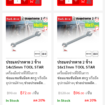
ประแจปากตาย 2 ข้าง
ประแจปากตาย 2 ข้าง
14x15mm TOOL STAR
16x17mm TOOL STAR
เครื่องมือช่างที่ใช้ในการ
เครื่องมือช่างที่ใช้ในการ
ซ่อมแซมขันน็อต สกรู
หรือยึด
ซ่อมแซมขันน็อต สกรู
หรือยึด
อุปกรณ์ต่างๆ
ช่วยประหยัด
อุปกรณ์ต่างๆ
ช่วยประหยัด
แรง
แรง
฿72
฿96
/อัน
/อัน
฿90
฿120
.00
.00
.00
.00
ลด 20%
ลด 20%
In Stock
In Stock