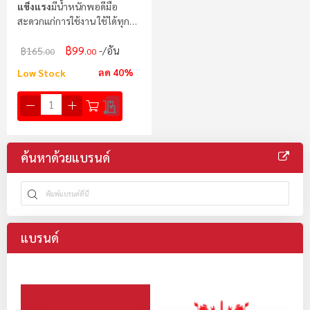
แข็งแรง
มีน้ำหนักพอดีมือ
สะดวกแก่การใช้งาน ใช้ได้ทุก
สถานการณ์
฿99
/อัน
฿165
.00
.00
ลด 40%
Low Stock
ค้นหาด้วยแบรนด์
แบรนด์