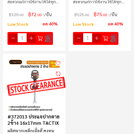
สะดวกแก่การใช้งาน ใช้ได้ทุก
สะดวกแก่การใช้งาน ใช้ได้ทุก
สถานการณ์
สถานการณ์
฿72
฿75
/อัน
/อัน
฿120
฿125
.00
.00
.00
.00
ลด 40%
ลด 40%
Low Stock
Low Stock
#372013 ประแจปากตาย
2ข้าง 16x17mm TACTIX
ผลิตจากเหล็กเนื้อดี คงทน