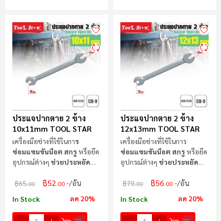
ประแจปากตาย 2 ข้าง
ประแจปากตาย 2 ข้าง
10x11mm TOOL STAR
12x13mm TOOL STAR
เครื่องมือช่างที่ใช้ในกา
ร
เครื่องมือช่างที่ใช้ในการ
ซ่อมแซมขันน็อต สกรู
หรือยึด
ซ่อมแซมขันน็อต สกรู
หรือยึด
อุปกรณ์ต่างๆ
ช่วยประหยัด
อุปกรณ์ต่างๆ
ช่วยประหยัด
แรง
แรง
฿52
฿56
/อัน
/อัน
฿65
฿70
.00
.00
.00
.00
ลด 20%
ลด 20%
In Stock
In Stock