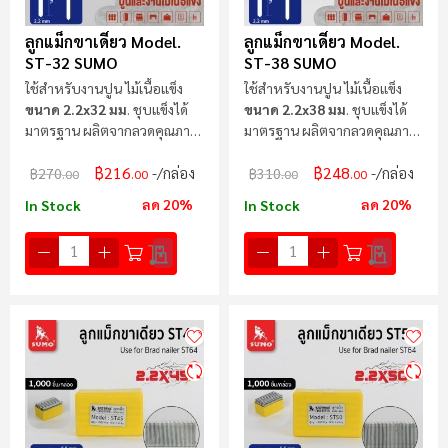
ลูกแม็กขาเดี่ยว Model.
ลูกแม็กขาเดี่ยว Model.
ST-32 SUMO
ST-38 SUMO
ใช้สำหรับงานปูน ไม้เนื้อแข็ง
ใช้สำหรับงานปูน ไม้เนื้อแข็ง
ขนาด 2.2x32 มม
. ชุบแข็งได้
ขนาด 2.2x38 มม
. ชุบแข็งได้
มาตรฐาน ผลิตจากลวดคุณภาพ
มาตรฐาน ผลิตจากลวดคุณภาพ
สูง
สูง
฿216
฿248
/กล่อง
/กล่อง
฿270
฿310
.00
.00
.00
.00
ลด 20%
ลด 20%
In Stock
In Stock