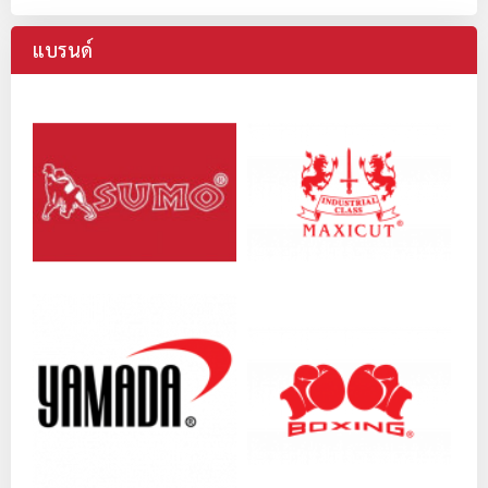
แบรนด์