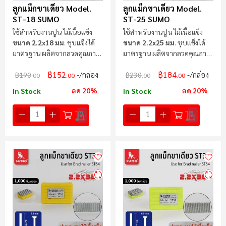
ลูกแม็กขาเดี่ยว Model.
ลูกแม็กขาเดี่ยว Model.
ST-18 SUMO
ST-25 SUMO
ใช้สำหรับงานปูน ไม้เนื้อแข็ง
ใช้สำหรับงานปูน ไม้เนื้อแข็ง
ขนาด 2.2x18 มม
. ชุบแข็งได้
ขนาด 2.2x25 มม
. ชุบแข็งได้
มาตรฐาน ผลิตจากลวดคุณภาพ
มาตรฐาน ผลิตจากลวดคุณภาพ
สูง
สูง
฿152
฿184
/กล่อง
/กล่อง
฿190
฿230
.00
.00
.00
.00
ลด 20%
ลด 20%
In Stock
In Stock