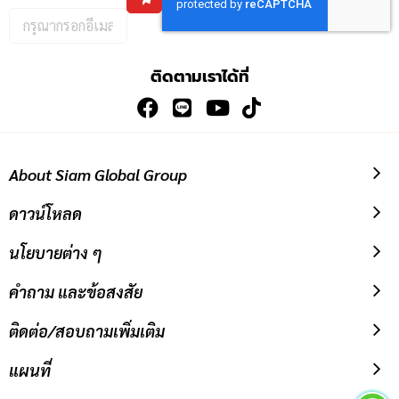
กรอก
อีเมล
เพื่อ
ติดตามเราได้ที่
สมัคร
รับ
ข่าวสาร:
About Siam Global Group
ดาวน์โหลด
นโยบายต่าง ๆ
คำถาม และข้อสงสัย
ติดต่อ/สอบถามเพิ่มเติม
แผนที่