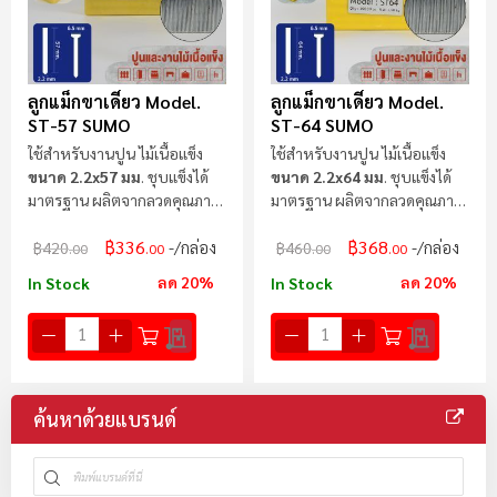
ลูกแม็กขาเดี่ยว Model.
ลูกแม็กขาเดี่ยว Model.
ST-57 SUMO
ST-64 SUMO
ใช้สำหรับงานปูน ไม้เนื้อแข็ง
ใช้สำหรับงานปูน ไม้เนื้อแข็ง
ขนาด 2.2x57 มม
. ชุบแข็งได้
ขนาด 2.2x64 มม
. ชุบแข็งได้
มาตรฐาน ผลิตจากลวดคุณภาพ
มาตรฐาน ผลิตจากลวดคุณภาพ
สูง
สูง
฿336
฿368
/กล่อง
/กล่อง
฿420
฿460
.00
.00
.00
.00
ลด 20%
ลด 20%
In Stock
In Stock
ค้นหาด้วยแบรนด์