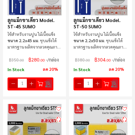
ลูกแม็กขาเดี่ยว Model.
ลูกแม็กขาเดี่ยว Model.
ST-45 SUMO
ST-50 SUMO
ใช้สำหรับงานปูน ไม้เนื้อแข็ง
ใช้สำหรับงานปูน ไม้เนื้อแข็ง
ขนาด 2.2x45 มม
. ชุบแข็งได้
ขนาด 2.2x50 มม
. ชุบแข็งได้
มาตรฐาน ผลิตจากลวดคุณภาพ
มาตรฐาน ผลิตจากลวดคุณภาพ
สูง
สูง
฿280
฿304
/กล่อง
/กล่อง
฿350
฿380
.00
.00
.00
.00
ลด 20%
ลด 20%
In Stock
In Stock