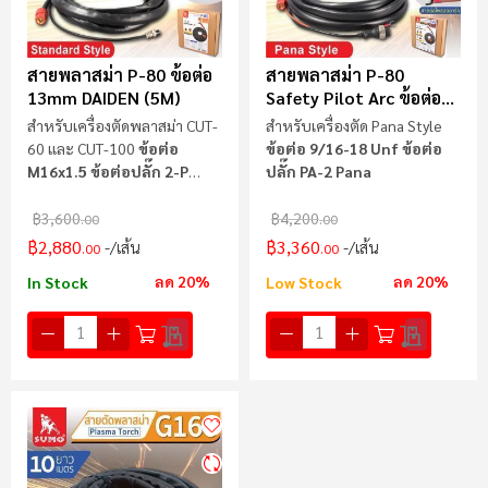
สายพลาสม่า P-80 ข้อต่อ
สายพลาสม่า P-80
13mm DAIDEN (5M)
Safety Pilot Arc ข้อต่อ
PANA (5M)
สำหรับเครื่องตัดพลาสม่า CUT-
สำหรับเครื่องตัด Pana Style
60 และ CUT-100
ข้อต่อ
ข้อต่อ 9/16-18 Unf ข้อต่อ
M16x1.5 ข้อต่อปลั๊ก 2-P
ปลั๊ก PA-2 Pana
13mm Daiden
฿3,600
฿4,200
.00
.00
฿2,880
฿3,360
/เส้น
/เส้น
.00
.00
ลด 20%
ลด 20%
In Stock
Low Stock