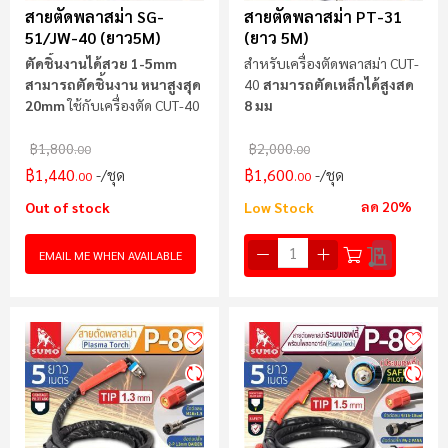
สายตัดพลาสม่า SG-
สายตัดพลาสม่า PT-31
51/JW-40 (ยาว5M)
(ยาว 5M)
ตัดชิ้นงานได้สวย 1-5mm
สำหรับเครื่องตัดพลาสม่า CUT-
สามารถตัดชิ้นงาน หนาสูงสุด
40
สามารถตัดเหล็กได้สูงสด
20mm
ใช้กับเครื่องตัด CUT-40
8 มม
฿1,800
฿2,000
.00
.00
฿1,440
฿1,600
/ชุด
/ชุด
.00
.00
ลด 20%
Out of stock
Low Stock
EMAIL ME WHEN AVAILABLE