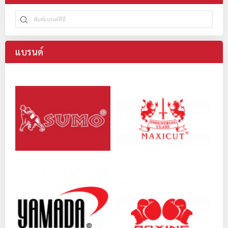
แบรนด์