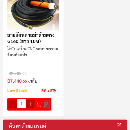
สายตัดพลาสม่าด้ามตรง
G160 (ยาว 10M)
ใช้กับเครื่อง CNC
ระบายความ
ร้อนด้วยน้ำ
฿9,300
.00
฿7,440
/เส้น
.00
ลด 20%
Low Stock
ค้นหาด้วยแบรนด์