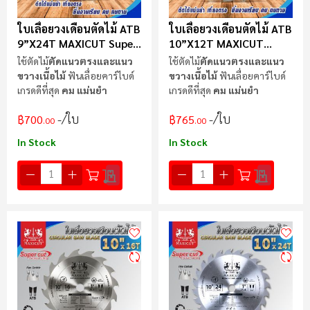
ใบเลื่อยวงเดือนตัดไม้ ATB
ใบเลื่อยวงเดือนตัดไม้ ATB
9”x24T MAXICUT Super
10”x12T MAXICUT
Cut
Super Cut
ใช้ตัดไม้
ตัดแนวตรงและแนว
ใช้ตัดไม้
ตัดแนวตรงและแนว
ขวางเนื้อไม้
ฟันเลื่อยคาร์ไบด์
ขวางเนื้อไม้
ฟันเลื่อยคาร์ไบด์
เกรดดีที่สุด
คม แม่นยำ
เกรดดีที่สุด
คม แม่นยำ
/ใบ
/ใบ
฿700
฿765
.00
.00
In Stock
In Stock