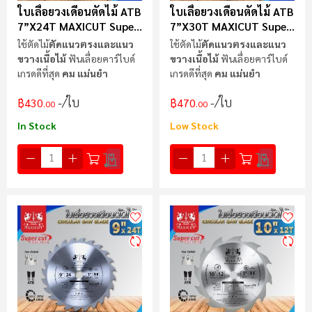
ใบเลื่อยวงเดือนตัดไม้ ATB
ใบเลื่อยวงเดือนตัดไม้ ATB
7”x24T MAXICUT Super
7”x30T MAXICUT Super
Cut
Cut
ใช้ตัดไม้
ตัดแนวตรงและแนว
ใช้ตัดไม้
ตัดแนวตรงและแนว
ขวางเนื้อไม้
ฟันเลื่อยคาร์ไบด์
ขวางเนื้อไม้
ฟันเลื่อยคาร์ไบด์
เกรดดีที่สุด
คม แม่นยำ
เกรดดีที่สุด
คม แม่นยำ
/ใบ
/ใบ
฿430
฿470
.00
.00
In Stock
Low Stock