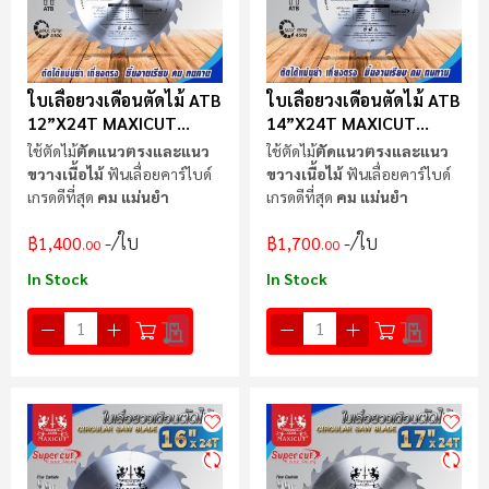
ใบเลื่อยวงเดือนตัดไม้ ATB
ใบเลื่อยวงเดือนตัดไม้ ATB
12”x24T MAXICUT
14”x24T MAXICUT
Super Cut
Super Cut
ใช้ตัดไม้
ตัดแนวตรงและแนว
ใช้ตัดไม้
ตัดแนวตรงและแนว
ขวางเนื้อไม้
ฟันเลื่อยคาร์ไบด์
ขวางเนื้อไม้
ฟันเลื่อยคาร์ไบด์
เกรดดีที่สุด
คม แม่นยำ
เกรดดีที่สุด
คม แม่นยำ
/ใบ
/ใบ
฿1,400
฿1,700
.00
.00
In Stock
In Stock