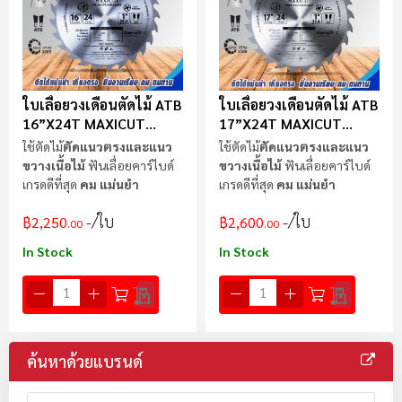
ใบเลื่อยวงเดือนตัดไม้ ATB
ใบเลื่อยวงเดือนตัดไม้ ATB
16”x24T MAXICUT
17”x24T MAXICUT
Super Cut
Super Cut
ใช้ตัดไม้
ตัดแนวตรงและแนว
ใช้ตัดไม้
ตัดแนวตรงและแนว
ขวางเนื้อไม้
ฟันเลื่อยคาร์ไบด์
ขวางเนื้อไม้
ฟันเลื่อยคาร์ไบด์
เกรดดีที่สุด
คม แม่นยำ
เกรดดีที่สุด
คม แม่นยำ
/ใบ
/ใบ
฿2,250
฿2,600
.00
.00
In Stock
In Stock
ค้นหาด้วยแบรนด์