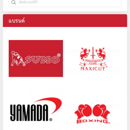
แบรนด์