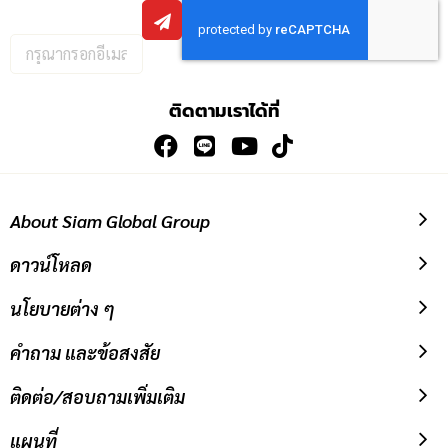
กรอก
อีเมล
เพื่อ
ติดตามเราได้ที่
สมัคร
รับ
ข่าวสาร:
About Siam Global Group
ดาวน์โหลด
นโยบายต่าง ๆ
คำถาม และข้อสงสัย
ติดต่อ/สอบถามเพิ่มเติม
แผนที่