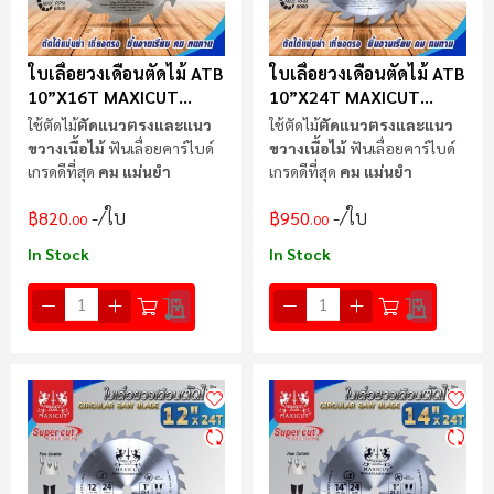
ใบเลื่อยวงเดือนตัดไม้ ATB
ใบเลื่อยวงเดือนตัดไม้ ATB
10”x16T MAXICUT
10”x24T MAXICUT
Super Cut
Super Cut
ใช้ตัดไม้
ตัดแนวตรงและแนว
ใช้ตัดไม้
ตัดแนวตรงและแนว
ขวางเนื้อไม้
ฟันเลื่อยคาร์ไบด์
ขวางเนื้อไม้
ฟันเลื่อยคาร์ไบด์
เกรดดีที่สุด
คม แม่นยำ
เกรดดีที่สุด
คม แม่นยำ
/ใบ
/ใบ
฿820
฿950
.00
.00
In Stock
In Stock