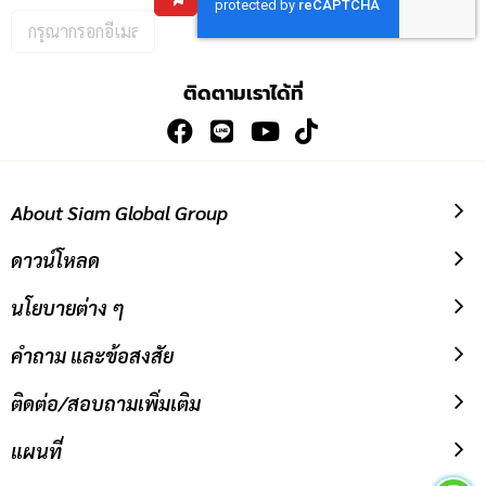
กรอก
อีเมล
เพื่อ
ติดตามเราได้ที่
สมัคร
รับ
ข่าวสาร:
About Siam Global Group
ดาวน์โหลด
นโยบายต่าง ๆ
คำถาม และข้อสงสัย
ติดต่อ/สอบถามเพิ่มเติม
แผนที่