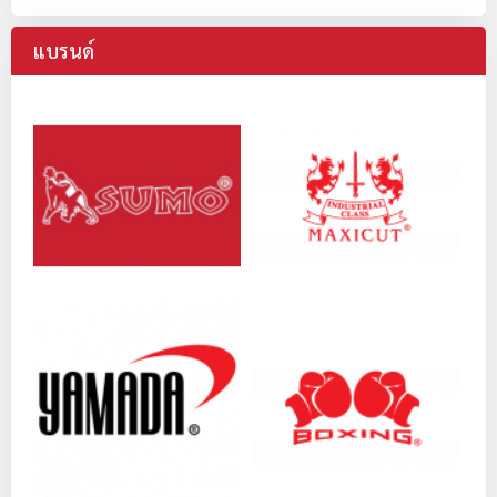
แบรนด์