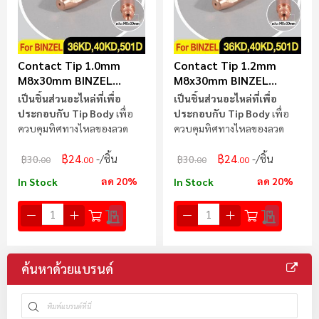
Contact Tip 1.0mm
Contact Tip 1.2mm
M8x30mm BINZEL
M8x30mm BINZEL
36KD,40KD,501D
36KD,40KD,501D
เป็นชิ้นส่วนอะไหล่ที่เพื่อ
เป็นชิ้นส่วนอะไหล่ที่เพื่อ
ประกอบกับ Tip Body
เพื่อ
ประกอบกับ Tip Body
เพื่อ
ควบคุมทิศทางไหลของลวด
ควบคุมทิศทางไหลของลวด
฿24
฿24
/ชิ้น
/ชิ้น
฿30
฿30
.00
.00
.00
.00
ลด 20%
ลด 20%
In Stock
In Stock
ค้นหาด้วยแบรนด์