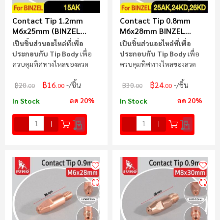
Contact Tip 1.2mm
Contact Tip 0.8mm
M6x25mm (BINZEL
M6x28mm BINZEL
15AK)
25AK,24KD,26KD
เป็นชิ้นส่วนอะไหล่ที่เพื่อ
เป็นชิ้นส่วนอะไหล่ที่เพื่อ
ประกอบกับ Tip Body
เพื่อ
ประกอบกับ Tip Body
เพื่อ
ควบคุมทิศทางไหลของลวด
ควบคุมทิศทางไหลของลวด
฿16
฿24
/ชิ้น
/ชิ้น
฿20
฿30
.00
.00
.00
.00
ลด 20%
ลด 20%
In Stock
In Stock