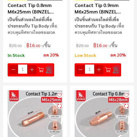
Contact Tip 0.8mm
Contact Tip 0.9mm
M6x25mm (BINZEL
M6x25mm (BINZEL
15AK)
15AK)
เป็นชิ้นส่วนอะไหล่ที่เพื่อ
เป็นชิ้นส่วนอะไหล่ที่เพื่อ
ประกอบกับ Tip Body
เพื่อ
ประกอบกับ Tip Body
เพื่อ
ควบคุมทิศทางไหลของลวด
ควบคุมทิศทางไหลของลวด
฿16
฿16
/ชิ้น
/ชิ้น
฿20
฿20
.00
.00
.00
.00
ลด 20%
ลด 20%
In Stock
Low Stock