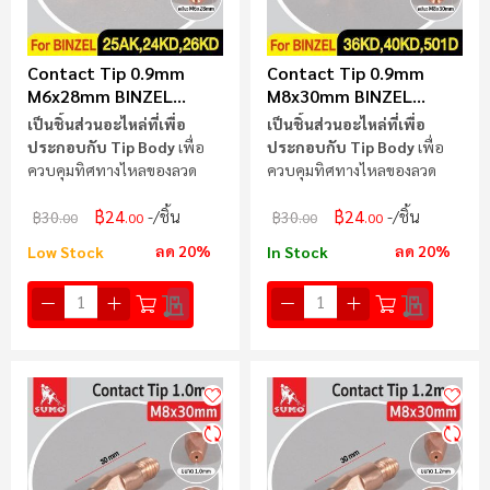
Contact Tip 0.9mm
Contact Tip 0.9mm
M6x28mm BINZEL
M8x30mm BINZEL
25AK,24KD,26KD
36KD,40KD,501D
เป็นชิ้นส่วนอะไหล่ที่เพื่อ
เป็นชิ้นส่วนอะไหล่ที่เพื่อ
ประกอบกับ Tip Body
เพื่อ
ประกอบกับ Tip Body
เพื่อ
ควบคุมทิศทางไหลของลวด
ควบคุมทิศทางไหลของลวด
฿24
฿24
/ชิ้น
/ชิ้น
฿30
฿30
.00
.00
.00
.00
ลด 20%
ลด 20%
Low Stock
In Stock