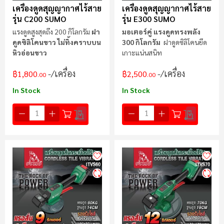
เครื่องดูดสุญญากาศไร้สาย
เครื่องดูดสุญญากาศไร้สาย
รุ่น C200 SUMO
รุ่น E300 SUMO
แรงดูดสูงสุดถึง 200 กิโลกรัม
ฝา
มอเตอร์คู่ แรงดูดทรงพลัง
ดูดซิลิโคนขาว ไม่ทิ้งคราบบน
300 กิโลกรัม
ฝาดูดซิลิโคนยึด
หิวอ่อนขาว
เกาะแน่นสนิท
/เครื่อง
/เครื่อง
฿1,800
฿2,500
.00
.00
In Stock
In Stock