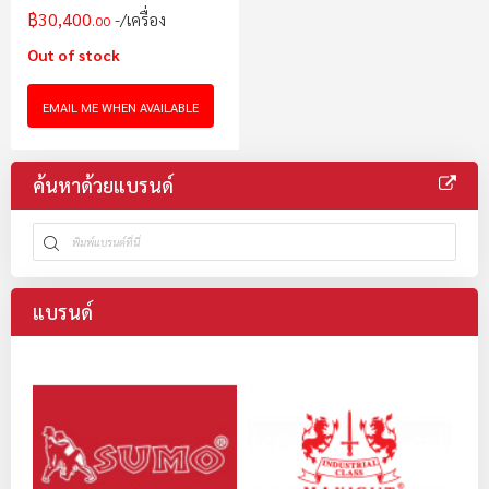
฿30,400
/เครื่อง
.00
Out of stock
EMAIL ME WHEN AVAILABLE
ค้นหาด้วยแบรนด์
แบรนด์