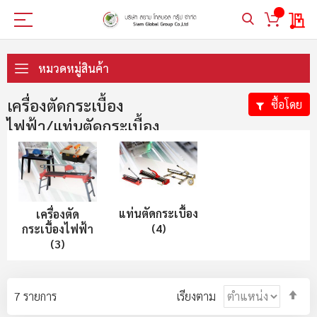
My 
ข้าม
ไป
หมวดหมู่สินค้า
ที่
เนื้อหา
เครื่องตัดกระเบื้อง
ซื้อโดย
ไฟฟ้า/แท่นตัดกระเบื้อง
แท่นตัดกระเบื้อง
เครื่องตัด
(4)
กระเบื้องไฟฟ้า
(3)
ตั้ง
7
รายการ
เรียงตาม
ค่า