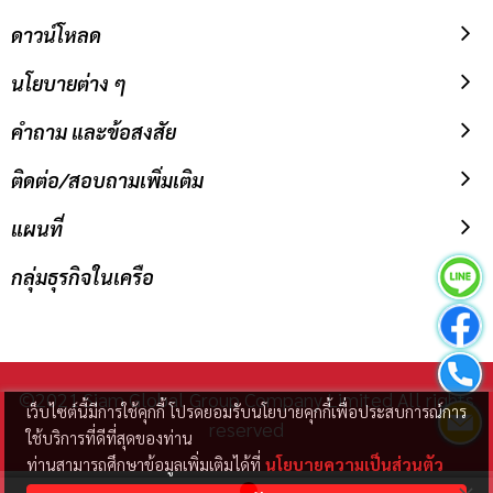
ดาวน์โหลด
นโยบายต่าง ๆ
คำถาม และข้อสงสัย
ติดต่อ/สอบถามเพิ่มเติม
แผนที่
กลุ่มธุรกิจในเครือ
©2021 Siam Global Group Company Limited All rights
เว็บไซต์นี้มีการใช้คุกกี้ โปรดยอมรับนโยบายคุกกี้เพื่อประสบการณ์การ
reserved
ใช้บริการที่ดีที่สุดของท่าน
ท่านสามารถศึกษาข้อมูลเพิ่มเติมได้ที่
นโยบายความเป็นส่วนตัว