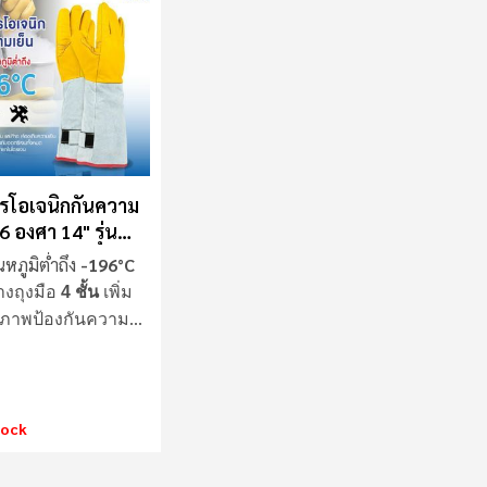
ครโอเจนิกกันความ
6 องศา 14" รุ่น
หภูมิต่ำถึง
-196°C
างถุงมือ
4 ชั้น
เพิ่ม
ิภาพป้องกันความ
ยี่ยม
tock