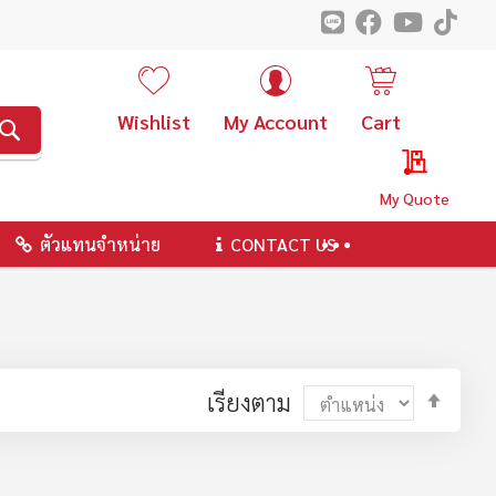
Wishlist
My Account
Cart
ค้นหา
My Quote
ตัวแทนจำหน่าย
CONTACT US
ตั้ง
เรียงตาม
ค่า
ตาม
ลำดับ