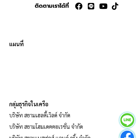
ติดตามเราได้ที่
แผนที่
กลุ่มธุรกิจในเครือ
บริษัท สยามเฮลตี้เวิลด์ จำกัด
บริษัท สยามโฮมเดคคอเรชั่น จำกัด
บริษัท สยามเบสฟูดส์ แอนด์ ดริ้ง จำกัด