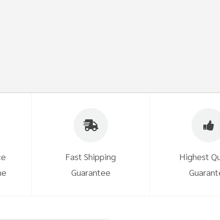
ce
Fast Shipping
Highest Qu
ne
Guarantee
Guarant