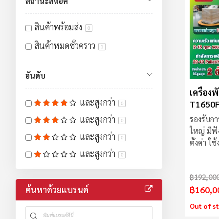
สถานะสต็อค
สินค้าพร้อมส่ง
0
สินค้าหมดชั่วคราว
1
อันดับ
เครื่องพ
และสูงกว่า
T1650
0
และสูงกว่า
รองรับกา
0
ใหญ่ มีฟ
และสูงกว่า
0
ตั้งค่า ใ
และสูงกว่า
อัตโนมัติ
0
฿192,00
฿160,0
ค้นหาด้วยแบรนด์
Out of s