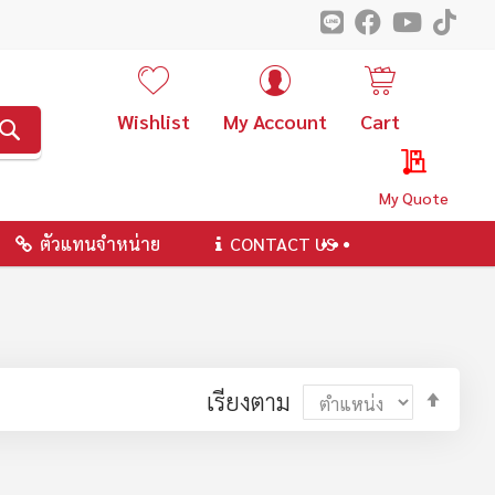
Wishlist
My Account
Cart
ค้นหา
My Quote
ตัวแทนจำหน่าย
CONTACT US
ตั้ง
เรียงตาม
ค่า
ตาม
ลำดับ