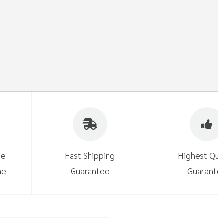
ce
Fast Shipping
Highest Qu
ne
Guarantee
Guarant