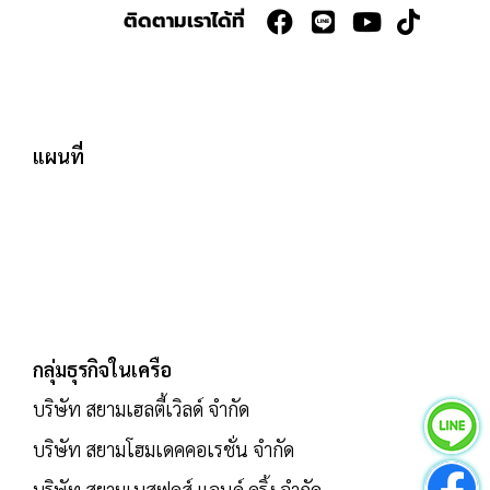
ติดตามเราได้ที่
แผนที่
กลุ่มธุรกิจในเครือ
บริษัท สยามเฮลตี้เวิลด์ จำกัด
บริษัท สยามโฮมเดคคอเรชั่น จำกัด
บริษัท สยามเบสฟูดส์ แอนด์ ดริ้ง จำกัด