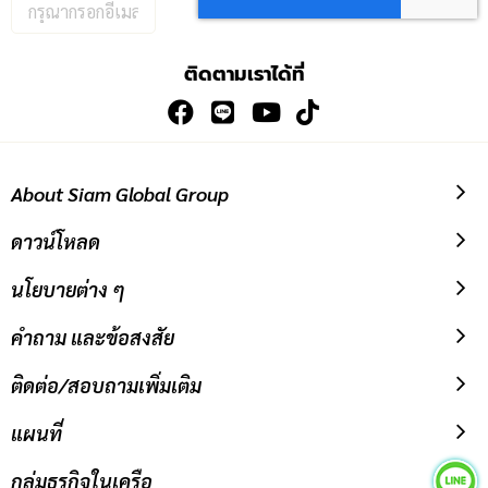
กรอก
อีเมล
เพื่อ
ติดตามเราได้ที่
สมัคร
รับ
ข่าวสาร:
About Siam Global Group
ดาวน์โหลด
นโยบายต่าง ๆ
คำถาม และข้อสงสัย
ติดต่อ/สอบถามเพิ่มเติม
แผนที่
กลุ่มธุรกิจในเครือ