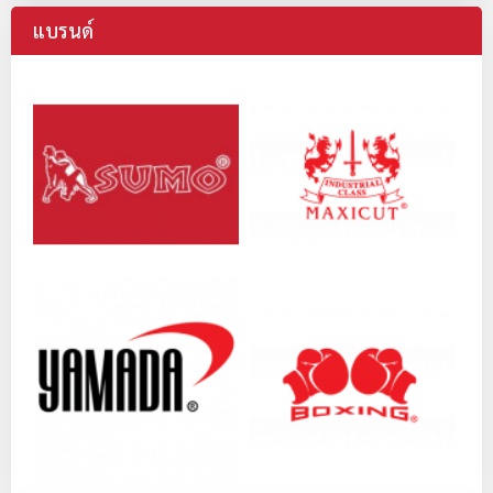
แบรนด์