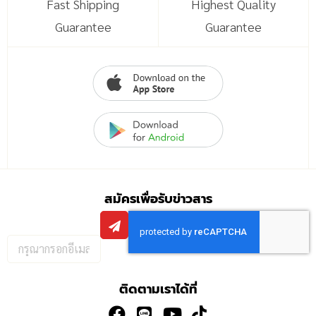
100% Secured
Customer Service
Payment
Mail & Telephone
Fast Shipping
Highest Quality
Guarantee
Guarantee