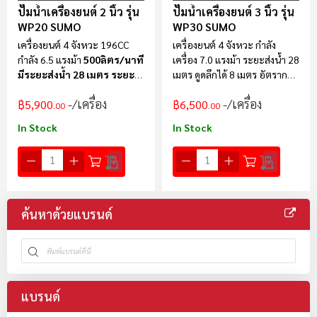
ปั๊มน้ำเครื่องยนต์ 2 นิ้ว รุ่น
ปั๊มน้ำเครื่องยนต์ 3 นิ้ว รุ่น
WP20 SUMO
WP30 SUMO
เครื่องยนต์ 4 จังหวะ 196CC
เครื่องยนต์ 4 จังหวะ กำลัง
กำลัง 6.5 แรงม้า
500ลิตร/นาที
เครื่อง 7.0 แรงม้า ระยะส่งน้ำ 28
มีระยะส่งน้ำ 28 เมตร ระยะ
เมตร ดูดลึกได้ 8 เมตร อัตราการ
ดูดลึก 8 เมตร
ไหล 60m³/h
/เครื่อง
/เครื่อง
฿5,900
฿6,500
.00
.00
In Stock
In Stock
ค้นหาด้วยแบรนด์
แบรนด์