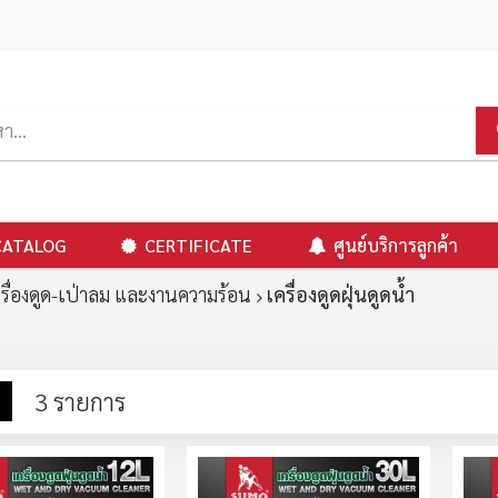
CATALOG
CERTIFICATE
ศูนย์บริการลูกค้า
รื่องดูด-เป่าลม และงานความร้อน
เครื่องดูดฝุ่นดูดน้ำ
าง
รายการ
3
รายการ
ง