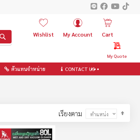
Wishlist
My Account
Cart
ค้นหา
My Quote
ตัวแทนจำหน่าย
CONTACT US
ตั้ง
เรียงตาม
ค่า
ตาม
ลำดับ