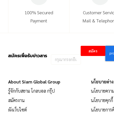
100% Secured
Customer Servi
Payment
Mail & Telepho
สมัคร
สมัครเพื่อรับข่าวสาร
กรอก
อีเมล
เพื่อ
สมัคร
About Siam Global Group
นโยบายต่าง
รับ
รู้จักกับสยาม โกลบอล กรุ๊ป
นโยบายความเ
ข่าวสาร:
สมัครงาน
นโยบายคุกกี้
ผังเว็บไซต์
นโยบายการคื