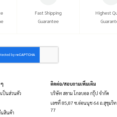
ce
Fast Shipping
Highest Qu
ne
Guarantee
Guarant
 ๆ
ติดต่อ/สอบถามเพิ่มเติม
ป็นส่วนตัว
บริษัท สยาม โกลบอล กรุ๊ป จำกัด
เลขที่ 85,87 ซ.อ่อนนุช 64 ถ.สุขุมวิท
77
นสินค้า