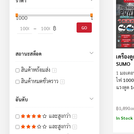
ราคา
1000
10000
–
฿
GO
สถานะสต็อค
เครื่องด
SUMO
สินค้าพร้อมส่ง
3
1 มอเตอร
ไฟ
100
สินค้าหมดชั่วคราว
0
แรงดูด
1
80DB
อันดับ
฿1,890
.0
และสูงกว่า
0
In Stock
และสูงกว่า
0