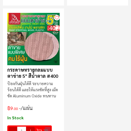
กระดาษทรายกลมแบบ
ตาข่าย 5" สีน้ำตาล #400
ป้องกันฝุ่นได้ดี ระบายความ
ร้อนได้ดี และให้แรงขัดที่สูง เม็ด
ขัด Aluminum Oxide ทนทาน
/แผ่น
฿9
.00
In Stock