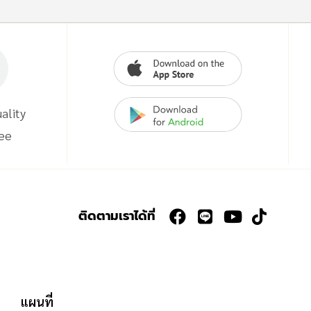
ality
ee
ติดตามเราได้ที่
แผนที่