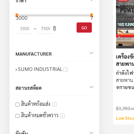
ราคา
3000
7000
–
฿
GO
MANUFACTURER
เครื่อง
สายพาน
SUMO INDUSTRIAL
สินค้า
1
กำลังไฟ
สายพาน
ทรายขน
สถานะสต็อค
สินค้าพร้อมส่ง
2
฿3,950
.0
สินค้าหมดชั่วคราว
0
Low Sto
อันดับ