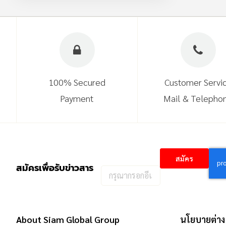
100% Secured
Customer Servi
Payment
Mail & Telepho
สมัคร
สมัครเพื่อรับข่าวสาร
กรอก
อีเมล
เพื่อ
สมัคร
About Siam Global Group
นโยบายต่าง