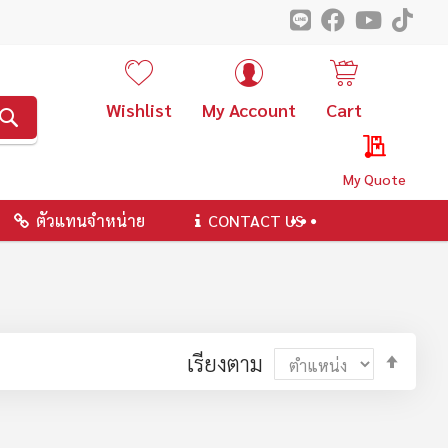
Wishlist
My Account
Cart
ค้นหา
My Quote
ตัวแทนจำหน่าย
CONTACT US
ตั้ง
เรียงตาม
ค่า
ตาม
ลำดับ