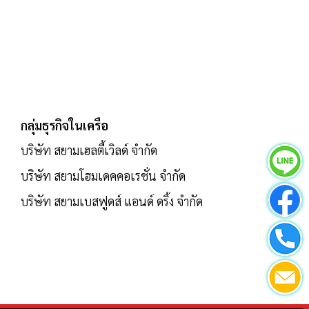
กลุ่มธุรกิจในเครือ
บริษัท สยามเฮลตี้เวิลด์ จำกัด
บริษัท สยามโฮมเดคคอเรชั่น จำกัด
บริษัท สยามเบสฟูดส์ แอนด์ ดริ้ง จำกัด