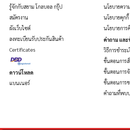
รับ
รู้จักกับสยาม โกลบอล กรุ๊ป
นโยบายความเ
ข่าวสาร:
สมัครงาน
นโยบายคุกกี้
ผังเว็บไซต์
นโยบายการคื
ลงทะเบียนรับประกันสินค้า
คำถาม และข
Certificates
วิธีการชำระเ
ขั้นตอนการสั่
ขั้นตอนการจั
ดาวน์โหลด
ขั้นตอนการ
แบนเนอร์
คำถามที่พบบ