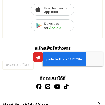
สมัครเพื่อรับข่าวสาร
กรอก
อีเมล
เพื่อ
ติดตามเราได้ที่
สมัคร
รับ
ข่าวสาร:
About Siam Global Group