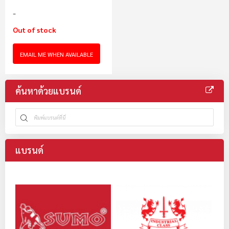
เสียดสีดี เคลือบยาง
ธรรมชาติ ทำให้ยึดเกาะ
Out of stock
ได้แน่น ไม่ลื่นหลุดมือ
EMAIL ME WHEN AVAILABLE
ค้นหาด้วยแบรนด์
แบรนด์