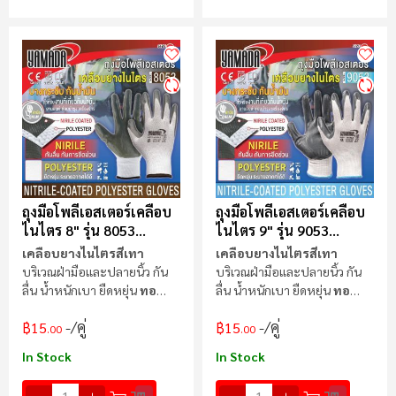
ถุงมือโพลีเอสเตอร์เคลือบ
ถุงมือโพลีเอสเตอร์เคลือบ
ไนไตร 8" รุ่น 8053
ไนไตร 9" รุ่น 9053
YAMADA
YAMADA
เคลือบยางไนไตรสีเทา
เคลือบยางไนไตรสีเทา
บริเวณฝ่ามือและปลายนิ้ว กัน
บริเวณฝ่ามือและปลายนิ้ว กัน
ลื่น น้ำหนักเบา ยืดหยุ่น
ทอ
ลื่น น้ำหนักเบา ยืดหยุ่น
ทอ
แบบไร้ตะเข็บ 13 เข็ม
แบบไร้ตะเข็บ 13 เข็ม
/คู่
/คู่
฿15
฿15
.00
.00
In Stock
In Stock